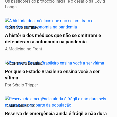
Os bastidores do protocolo inicial e o desafio da Covid
Longa
CONTRA O SISTEMA
A história dos médicos que não se omitiram e
defenderam a autonomia na pandemia
A Medicina no Front
O CONTRATO DO MEDO
Por que o Estado Brasileiro ensina você a ser
vítima
Por Sérgio Tripper
CADÊ O DINHEIRO?
Reserva de emergência ainda é frágil e não dura