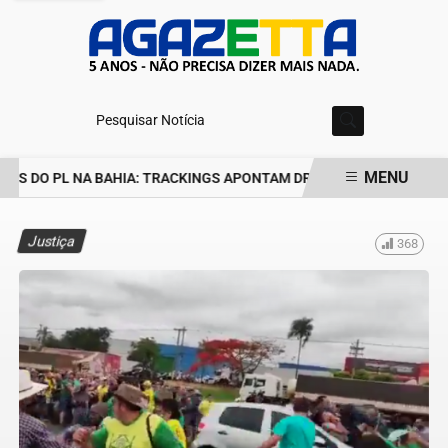
Pesquisar Notícia
MENU
ES DO PL NA BAHIA: TRACKINGS APONTAM DRA. RAISSA SOARES E 
EM ALTA
Justiça
368