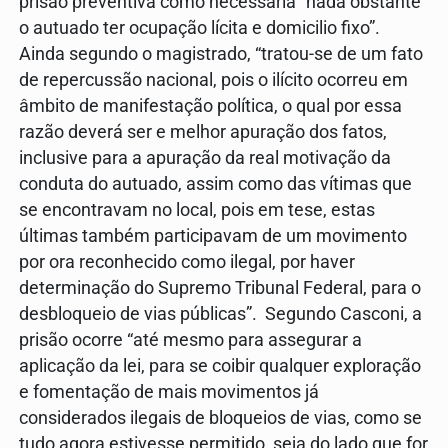
prisão preventiva como necessária “nada obstante
o autuado ter ocupação lícita e domicilio fixo”.
Ainda segundo o magistrado, “tratou-se de um fato
de repercussão nacional, pois o ilícito ocorreu em
âmbito de manifestação política, o qual por essa
razão deverá ser e melhor apuração dos fatos,
inclusive para a apuração da real motivação da
conduta do autuado, assim como das vítimas que
se encontravam no local, pois em tese, estas
últimas também participavam de um movimento
por ora reconhecido como ilegal, por haver
determinação do Supremo Tribunal Federal, para o
desbloqueio de vias públicas”. Segundo Casconi, a
prisão ocorre “até mesmo para assegurar a
aplicação da lei, para se coibir qualquer exploração
e fomentação de mais movimentos já
considerados ilegais de bloqueios de vias, como se
tudo agora estivesse permitido, seja do lado que for