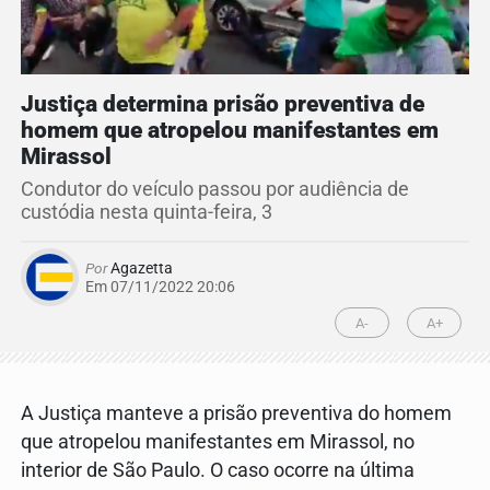
Justiça determina prisão preventiva de
homem que atropelou manifestantes em
Mirassol
Condutor do veículo passou por audiência de
custódia nesta quinta-feira, 3
Por
Agazetta
Em 07/11/2022 20:06
A-
A+
A Justiça manteve a prisão preventiva do homem
que atropelou manifestantes em Mirassol, no
interior de São Paulo. O caso ocorre na última