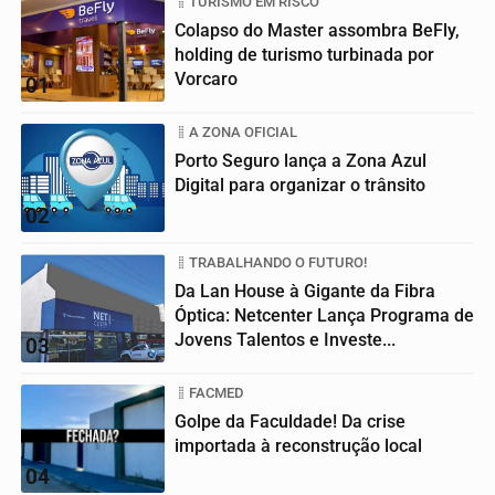
TURISMO EM RISCO
Colapso do Master assombra BeFly,
holding de turismo turbinada por
Vorcaro
01
A ZONA OFICIAL
Porto Seguro lança a Zona Azul
Digital para organizar o trânsito
02
TRABALHANDO O FUTURO!
Da Lan House à Gigante da Fibra
Óptica: Netcenter Lança Programa de
Jovens Talentos e Investe...
03
FACMED
Golpe da Faculdade! Da crise
importada à reconstrução local
04