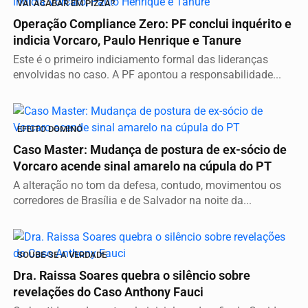
VAI ACABAR EM PIZZA?
Operação Compliance Zero: PF conclui inquérito e
indicia Vorcaro, Paulo Henrique e Tanure
Este é o primeiro indiciamento formal das lideranças
envolvidas no caso. A PF apontou a responsabilidade...
EFEITO DOMINÓ
Caso Master: Mudança de postura de ex-sócio de
Vorcaro acende sinal amarelo na cúpula do PT
A alteração no tom da defesa, contudo, movimentou os
corredores de Brasília e de Salvador na noite da...
SOUBE-SE A VERDADE
Dra. Raissa Soares quebra o silêncio sobre
revelações do Caso Anthony Fauci