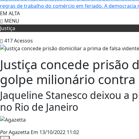
regras de trabalho do comércio em feriado.
A democracia 
EM ALTA
MENU
Justiça
417
Acessos
Justiça concede prisão 
golpe milionário contra
Jaqueline Stanesco deixou a pr
no Rio de Janeiro
Por
Agazetta
Em 13/10/2022 11:02