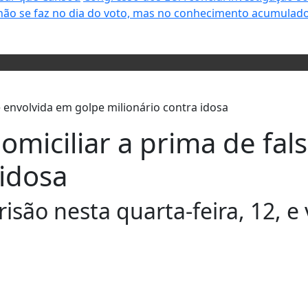
não se faz no dia do voto, mas no conhecimento acumulado
domiciliar a prima de fa
 idosa
isão nesta quarta-feira, 12, e 