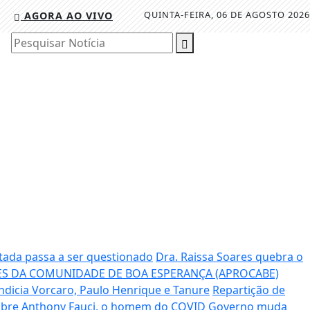
QUINTA-FEIRA, 06 DE AGOSTO 2026
AGORA AO VIVO
Pesquisar Notícia
tada passa a ser questionado
Dra. Raissa Soares quebra o
S DA COMUNIDADE DE BOA ESPERANÇA (APROCABE)
ndicia Vorcaro, Paulo Henrique e Tanure
Repartição de
sobre Anthony Fauci, o homem do COVID
Governo muda