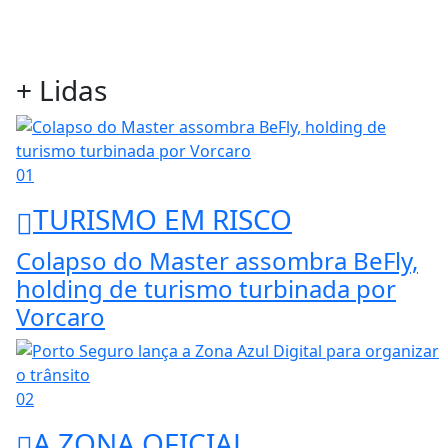
+ Lidas
01
TURISMO EM RISCO
Colapso do Master assombra BeFly,
holding de turismo turbinada por
Vorcaro
02
A ZONA OFICIAL