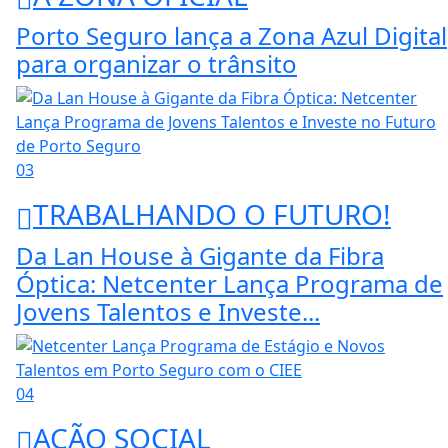
Porto Seguro lança a Zona Azul Digital
para organizar o trânsito
03
TRABALHANDO O FUTURO!
Da Lan House à Gigante da Fibra
Óptica: Netcenter Lança Programa de
Jovens Talentos e Investe...
04
AÇÃO SOCIAL