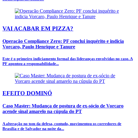
VAI ACABAR EM PIZZA?
Operação Compliance Zero: PF conclui inquérito e indicia
Vorcaro, Paulo Henrique e Tanure
Este é o primeiro indiciamento formal das lideranças envolvidas no caso. A
PF apontou a responsabilidade...
EFEITO DOMINÓ
Caso Master: Mudança de postura de ex-sócio de Vorcaro
acende sinal amarelo na cúpula do PT
A alteração no tom da defesa, contudo, movimentou os corredores de
Brasília e de Salvador na noite da...