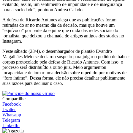
evitando, assim, um sentimento de impunidade e de insegurança
para a sociedade”, pontuou Andréa Calado.
A defesa de Ricardo Antunes alega que as publicações foram
retiradas do ar no mesmo dia da decisão, mas que houve um
“equívoco” por parte da equipe que cuida das redes sociais do
jornalista, que deixou a chamada de artigos antigos dos stories no
Instagram.
Neste sábado (28/4), o desembargador de plantão Evandro
Magalhães Melo se declarou suspeito para julgar o pedido de habeas
corpus protocolado pela defesa de Ricardo Antunes. Com isso, o
processo será distribuído a outro juiz. Melo argumentou
incapacidade de tomar uma decisão sobre o pedido por motivos de
“foro íntimo”. Dessa forma, ele não precisa detalhar publicamente
suas razões para declinar o caso.
Compartilhe
Facebook
Twitter
Whatsapp
Telegram
LinkedIn