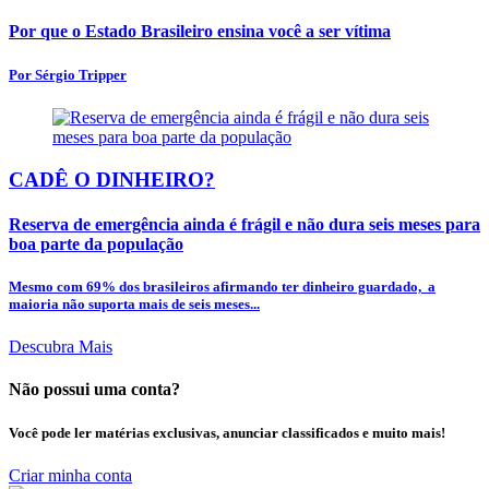
Por que o Estado Brasileiro ensina você a ser vítima
Por Sérgio Tripper
CADÊ O DINHEIRO?
Reserva de emergência ainda é frágil e não dura seis meses para
boa parte da população
Mesmo com 69% dos brasileiros afirmando ter dinheiro guardado, a
maioria não suporta mais de seis meses...
Descubra Mais
Não possui uma conta?
Você pode ler matérias exclusivas, anunciar classificados e muito mais!
Criar minha conta