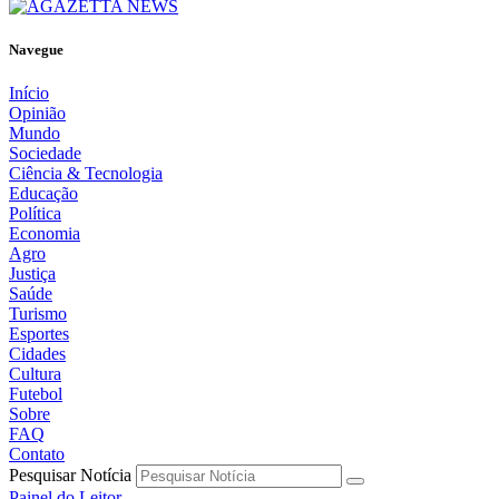
Navegue
Início
Opinião
Mundo
Sociedade
Ciência & Tecnologia
Educação
Política
Economia
Agro
Justiça
Saúde
Turismo
Esportes
Cidades
Cultura
Futebol
Sobre
FAQ
Contato
Pesquisar Notícia
Painel do Leitor