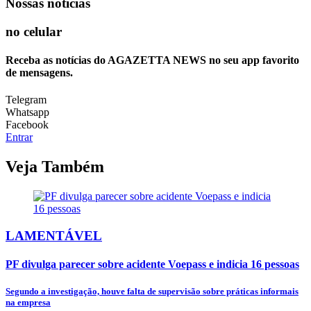
Nossas notícias
no celular
Receba as notícias do AGAZETTA NEWS no seu app favorito
de mensagens.
Telegram
Whatsapp
Facebook
Entrar
Veja Também
LAMENTÁVEL
PF divulga parecer sobre acidente Voepass e indicia 16 pessoas
Segundo a investigação, houve falta de supervisão sobre práticas informais
na empresa