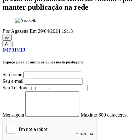
manter publicação na rede
Por
Agazetta
Em 29/04/2024 19:13
A-
A+
IMPRIMIR
Espaço para comunicar erros nesta postagem
Seu nome
Seu e-mail
Seu Telefone
Mensagem
Máximo 600 caracteres.