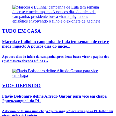
TUDO EM CASA
Marcola e Lulinha: campanha de Lula tem semana de crise e
mede impacto A poucos dias do início...
A poucos dias do início da campanha, presidente busca virar a página dos
episódios envolvendo o filho e...
VICE DEFINIDO
Flávio Bolsonaro define Alfredo Gaspar para vice em chapa
"puro-sangue" do PL
A decisão de formar uma chapa "puro-sangue" ocorreu após o PL falhar em
atrair siglas do Centrão