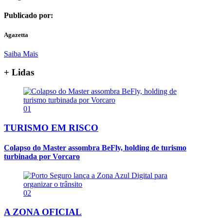
Publicado por:
Agazetta
Saiba Mais
+ Lidas
01
TURISMO EM RISCO
Colapso do Master assombra BeFly, holding de turismo
turbinada por Vorcaro
02
A ZONA OFICIAL