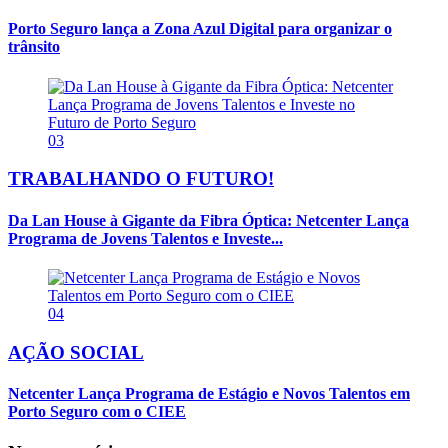
Porto Seguro lança a Zona Azul Digital para organizar o
trânsito
03
TRABALHANDO O FUTURO!
Da Lan House à Gigante da Fibra Óptica: Netcenter Lança
Programa de Jovens Talentos e Investe...
04
AÇÃO SOCIAL
Netcenter Lança Programa de Estágio e Novos Talentos em
Porto Seguro com o CIEE