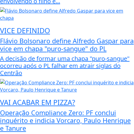
envolvendo o filho e...
VICE DEFINIDO
Flávio Bolsonaro define Alfredo Gaspar para
vice em chapa "puro-sangue" do PL
A decisão de formar uma chapa "puro-sangue"
ocorreu após o PL falhar em atrair siglas do
Centrão
VAI ACABAR EM PIZZA?
Operação Compliance Zero: PF conclui
inquérito e indicia Vorcaro, Paulo Henrique
e Tanure