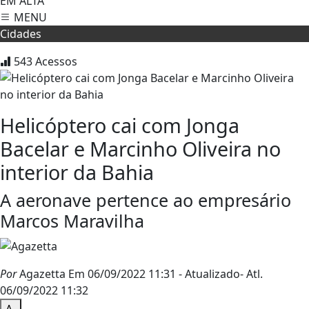
EM ALTA
MENU
Cidades
543
Acessos
Helicóptero cai com Jonga
Bacelar e Marcinho Oliveira no
interior da Bahia
A aeronave pertence ao empresário
Marcos Maravilha
Por
Agazetta
Em 06/09/2022 11:31
- Atualizado
- Atl.
06/09/2022 11:32
A-