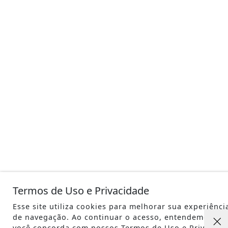
Termos de Uso e Privacidade
Esse site utiliza cookies para melhorar sua experiênci
de navegação. Ao continuar o acesso, entendemos qu
você concorda com nossos Termos de Uso e Privacida