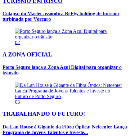
TURISMO EM RISCO
Colapso do Master assombra BeFly, holding de turismo
turbinada por Vorcaro
02
A ZONA OFICIAL
Porto Seguro lança a Zona Azul Digital para organizar o
trânsito
03
TRABALHANDO O FUTURO!
Da Lan House à Gigante da Fibra Óptica: Netcenter Lança
Programa de Jovens Talentos e Investe...