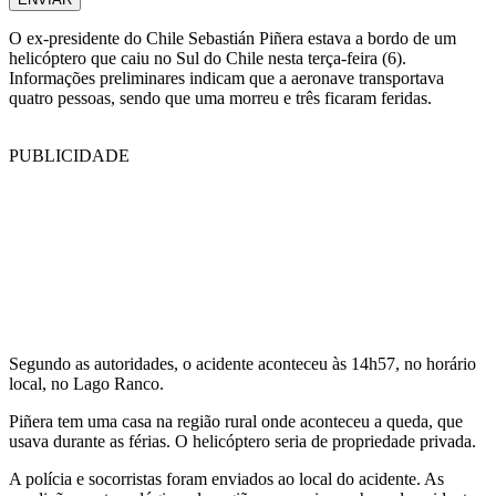
O ex-presidente do Chile Sebastián Piñera estava a bordo de um
helicóptero que caiu no Sul do Chile nesta terça-feira (6).
Informações preliminares indicam que a aeronave transportava
quatro pessoas, sendo que uma morreu e três ficaram feridas.
PUBLICIDADE
Segundo as autoridades, o acidente aconteceu às 14h57, no horário
local, no Lago Ranco.
Piñera tem uma casa na região rural onde aconteceu a queda, que
usava durante as férias. O helicóptero seria de propriedade privada.
A polícia e socorristas foram enviados ao local do acidente. As