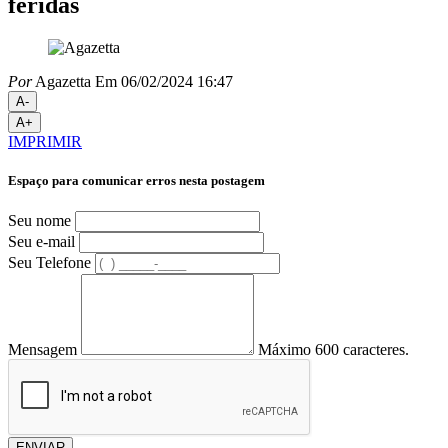
feridas
Por
Agazetta
Em 06/02/2024 16:47
A-
A+
IMPRIMIR
Espaço para comunicar erros nesta postagem
Seu nome
Seu e-mail
Seu Telefone
Mensagem
Máximo 600 caracteres.
ENVIAR