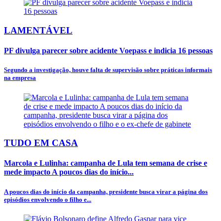
LAMENTÁVEL
PF divulga parecer sobre acidente Voepass e indicia 16 pessoas
Segundo a investigação, houve falta de supervisão sobre práticas informais
na empresa
TUDO EM CASA
Marcola e Lulinha: campanha de Lula tem semana de crise e
mede impacto A poucos dias do início...
A poucos dias do início da campanha, presidente busca virar a página dos
episódios envolvendo o filho e...