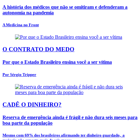
A história dos médicos que não se omitiram e defenderam a
autonomia na pandemia
A Medicina no Front
O CONTRATO DO MEDO
Por que o Estado Brasileiro ensina você a ser vítima
Por Sérgio Tripper
CADÊ O DINHEIRO?
Reserva de emergência ainda é frágil e não dura seis meses para
boa parte da população
Mesmo com 69% dos brasileiros afirmando ter dinheiro guardado, a