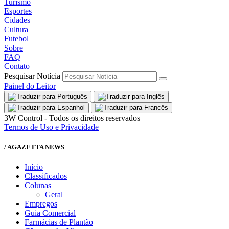
Turismo
Esportes
Cidades
Cultura
Futebol
Sobre
FAQ
Contato
Pesquisar Notícia
Painel do Leitor
3W Control - Todos os direitos reservados
Termos de Uso e Privacidade
/ AGAZETTA NEWS
Início
Classificados
Colunas
Geral
Empregos
Guia Comercial
Farmácias de Plantão