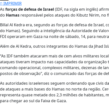
IMPRIMIR
As
forças de defesa de Israel
(IDF, na sigla em inglês) af
do
Hamas
responsável pelos ataques do Kibutz Nirim, no
Billal Al Kedra era, segundo as forças de defesa de Israe
do Hamas). Seguindo a inteligência da Autoridade de Valores
FDI operaram em Gaza na noite de sábado, 14, para neutra
Além de Al Kedra, outros integrantes do Hamas da Jihad Is
“As IDF também atacaram mais de cem alvos militares locali
ataques tiveram impacto nas capacidades da organização t
comando operacional, complexos militares, dezenas de lan
postos de observação”, diz o comunicado das forças de def
As autoridades israelenses seguem ordenando que civis da
de ataques a mais bases do Hamas no norte da região. Cerc
representa quase metade dos 2,3 milhões de habitantes, m
para chegar ao sul da Faixa de Gaza.