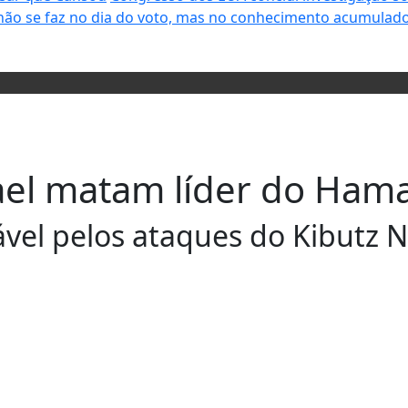
não se faz no dia do voto, mas no conhecimento acumulado
rael matam líder do Ham
sável pelos ataques do Kibutz 