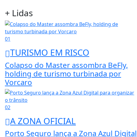
+ Lidas
01
TURISMO EM RISCO
Colapso do Master assombra BeFly,
holding de turismo turbinada por
Vorcaro
02
A ZONA OFICIAL
Porto Seguro lança a Zona Azul Digital