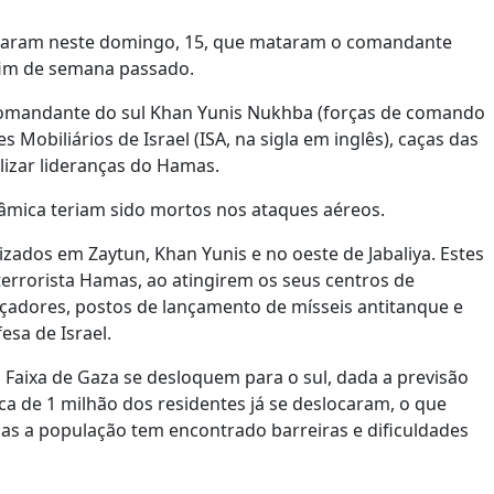
irmaram neste domingo, 15, que mataram o comandante
 fim de semana passado.
l, comandante do sul Khan Yunis Nukhba (forças de comando
 Mobiliários de Israel (ISA, na sigla em inglês), caças das
lizar lideranças do Hamas.
lâmica teriam sido mortos nos ataques aéreos.
zados em Zaytun, Khan Yunis e no oeste de Jabaliya. Estes
errorista Hamas, ao atingirem os seus centros de
çadores, postos de lançamento de mísseis antitanque e
esa de Israel.
 Faixa de Gaza se desloquem para o sul, dada a previsão
a de 1 milhão dos residentes já se deslocaram, o que
as a população tem encontrado barreiras e dificuldades