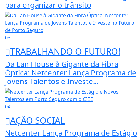
para organizar o trânsito
03
TRABALHANDO O FUTURO!
Da Lan House à Gigante da Fibra
Óptica: Netcenter Lança Programa de
Jovens Talentos e Investe...
04
AÇÃO SOCIAL
Netcenter Lança Programa de Estágio