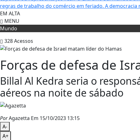
regras de trabalho do comércio em feriado.
A democracia 
EM ALTA
MENU
Mundo
328
Acessos
Forças de defesa de Is
Billal Al Kedra seria o respon
aéreos na noite de sábado
Por
Agazetta
Em 15/10/2023 13:15
A-
A+