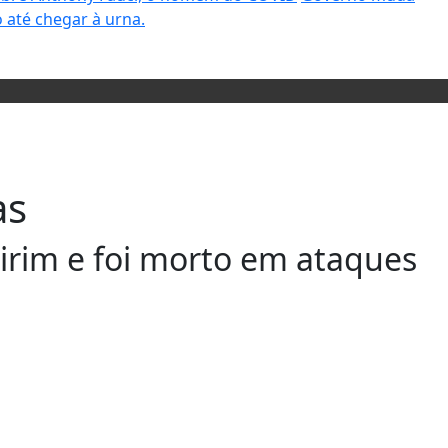
 até chegar à urna.
as
Nirim e foi morto em ataques