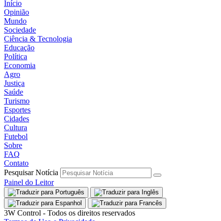
Início
Opinião
Mundo
Sociedade
Ciência & Tecnologia
Educação
Política
Economia
Agro
Justiça
Saúde
Turismo
Esportes
Cidades
Cultura
Futebol
Sobre
FAQ
Contato
Pesquisar Notícia
Painel do Leitor
3W Control - Todos os direitos reservados