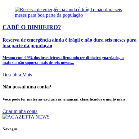
CADÊ O DINHEIRO?
Reserva de emergência ainda é frágil e não dura seis meses para
boa parte da população
Mesmo com 69% dos brasileiros afirmando ter dinheiro guardado, a
maioria não suporta mais de seis meses...
Descubra Mais
Não possui uma conta?
Você pode ler matérias exclusivas, anunciar classificados e muito mais!
Criar minha conta
Navegue