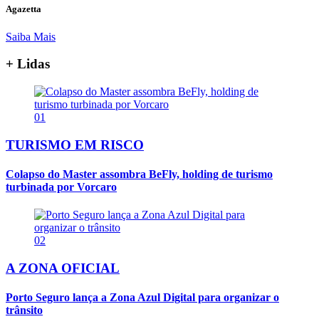
Agazetta
Saiba Mais
+ Lidas
01
TURISMO EM RISCO
Colapso do Master assombra BeFly, holding de turismo
turbinada por Vorcaro
02
A ZONA OFICIAL
Porto Seguro lança a Zona Azul Digital para organizar o
trânsito