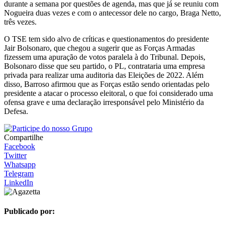
durante a semana por questões de agenda, mas que já se reuniu com
Nogueira duas vezes e com o antecessor dele no cargo, Braga Netto,
três vezes.
O TSE tem sido alvo de críticas e questionamentos do presidente
Jair Bolsonaro, que chegou a sugerir que as Forças Armadas
fizessem uma apuração de votos paralela à do Tribunal. Depois,
Bolsonaro disse que seu partido, o PL, contrataria uma empresa
privada para realizar uma auditoria das Eleições de 2022. Além
disso, Barroso afirmou que as Forças estão sendo orientadas pelo
presidente a atacar o processo eleitoral, o que foi considerado uma
ofensa grave e uma declaração irresponsável pelo Ministério da
Defesa.
Compartilhe
Facebook
Twitter
Whatsapp
Telegram
LinkedIn
Publicado por: