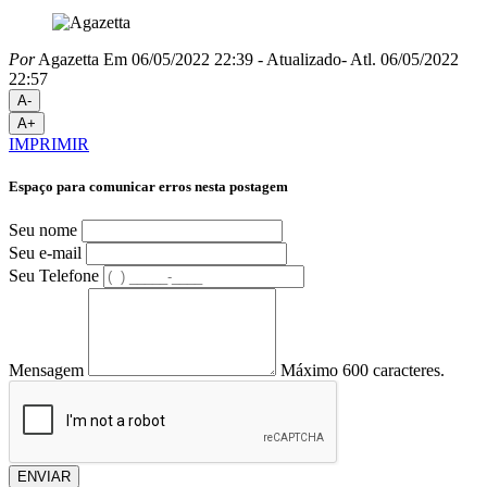
Por
Agazetta
Em 06/05/2022 22:39
- Atualizado
- Atl.
06/05/2022
22:57
A-
A+
IMPRIMIR
Espaço para comunicar erros nesta postagem
Seu nome
Seu e-mail
Seu Telefone
Mensagem
Máximo 600 caracteres.
ENVIAR