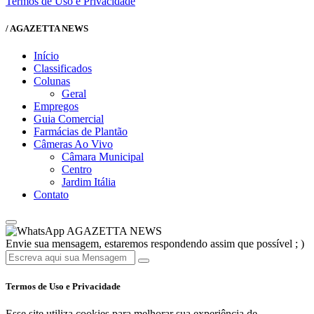
Termos de Uso e Privacidade
/ AGAZETTA NEWS
Início
Classificados
Colunas
Geral
Empregos
Guia Comercial
Farmácias de Plantão
Câmeras Ao Vivo
Câmara Municipal
Centro
Jardim Itália
Contato
AGAZETTA NEWS
Envie sua mensagem, estaremos respondendo assim que possível ; )
Termos de Uso e Privacidade
Esse site utiliza cookies para melhorar sua experiência de