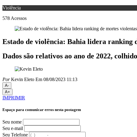
Violência
578
Acessos
Estado de violência: Bahia lidera ranking d
Dados são relativos ao ano de 2022, colhid
Por
Kevin Eleto
Em 08/08/2023 11:13
A-
A+
IMPRIMIR
Espaço para comunicar erros nesta postagem
Seu nome
Seu e-mail
Seu Telefone