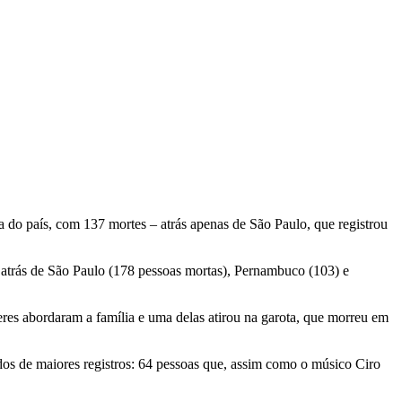
ça do país, com 137 mortes – atrás apenas de São Paulo, que registrou
a atrás de São Paulo (178 pessoas mortas), Pernambuco (103) e
res abordaram a família e uma delas atirou na garota, que morreu em
dos de maiores registros: 64 pessoas que, assim como o músico Ciro