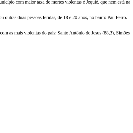
município com maior taxa de mortes violentas é Jequié, que nem está na
u outras duas pessoas feridas, de 18 e 20 anos, no bairro Pau Ferro.
 com as mais violentas do país: Santo Antônio de Jesus (88,3), Simões