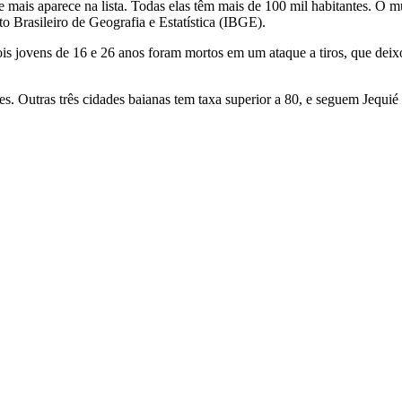
e mais aparece na lista. Todas elas têm mais de 100 mil habitantes. O 
to Brasileiro de Geografia e Estatística (IBGE).
is jovens de 16 e 26 anos foram mortos em um ataque a tiros, que deixo
es. Outras três cidades baianas tem taxa superior a 80, e seguem Jequié