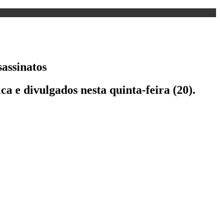
sassinatos
a e divulgados nesta quinta-feira (20).