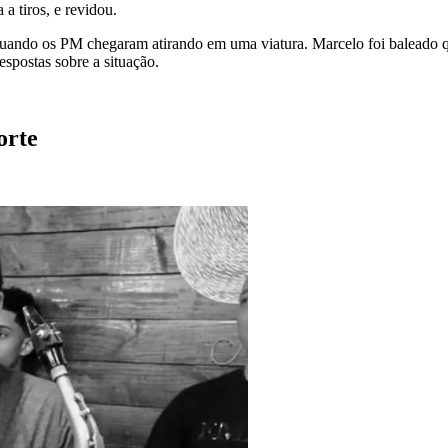
 a tiros, e revidou.
uando os PM chegaram atirando em uma viatura. Marcelo foi baleado qua
respostas sobre a situação.
orte