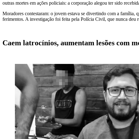
outras mortes em ações policiais: a corporação alegou ter sido recebida
Moradores contestaram: o jovem estava se divertindo com a família, q
ferimentos. A investigação foi feita pela Polícia Civil, que nunca deu 
Caem latrocínios, aumentam lesões com m