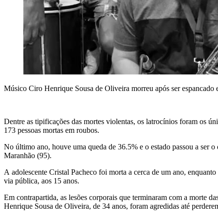
Músico Ciro Henrique Sousa de Oliveira morreu após ser espancado
Dentre as tipificações das mortes violentas, os latrocínios foram os 
173 pessoas mortas em roubos.
No último ano, houve uma queda de 36.5% e o estado passou a ser o q
Maranhão (95).
A adolescente Cristal Pacheco foi morta a cerca de um ano, enquanto
via pública, aos 15 anos.
Em contrapartida, as lesões corporais que terminaram com a morte da
Henrique Sousa de Oliveira, de 34 anos, foram agredidas até perderem