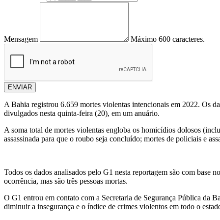
Mensagem
Máximo 600 caracteres.
ENVIAR
A Bahia registrou 6.659 mortes violentas intencionais em 2022. Os 
divulgados nesta quinta-feira (20), em um anuário.
A soma total de mortes violentas engloba os homicídios dolosos (inclu
assassinada para que o roubo seja concluído; mortes de policiais e ass
Todos os dados analisados pelo G1 nesta reportagem são com base no
ocorrência, mas são três pessoas mortas.
O G1 entrou em contato com a Secretaria de Segurança Pública da Bahi
diminuir a insegurança e o índice de crimes violentos em todo o estad