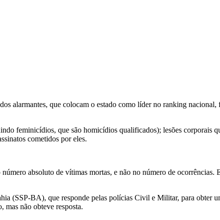
dados alarmantes, que colocam o estado como
líder no ranking nacional,
f
indo feminicídios, que são homicídios qualificados); lesões corporais 
assinatos cometidos por eles.
 número absoluto de vítimas mortas, e não no número de ocorrências. 
a (SSP-BA), que responde pelas polícias Civil e Militar, para obter u
o, mas não obteve resposta.