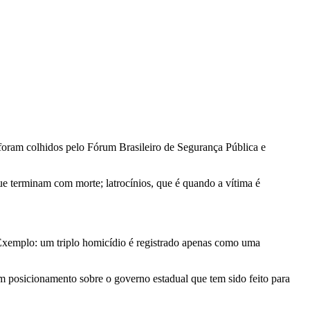
oram colhidos pelo Fórum Brasileiro de Segurança Pública e
que terminam com morte; latrocínios, que é quando a vítima é
Exemplo: um triplo homicídio é registrado apenas como uma
m posicionamento sobre o governo estadual que tem sido feito para