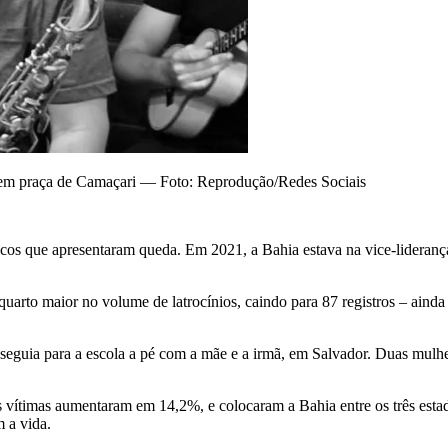
 em praça de Camaçari — Foto: Reprodução/Redes Sociais
únicos que apresentaram queda. Em 2021, a Bahia estava na vice-lideran
uarto maior no volume de latrocínios, caindo para 87 registros – aind
 seguia para a escola a pé com a mãe e a irmã, em Salvador. Duas mulhe
s vítimas aumentaram em 14,2%, e colocaram a Bahia entre os três esta
 a vida.