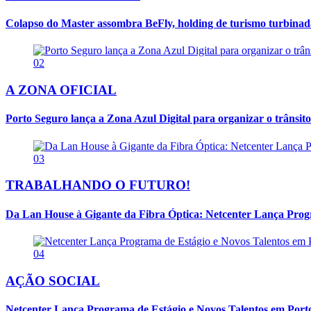
Colapso do Master assombra BeFly, holding de turismo turbina
02
A ZONA OFICIAL
Porto Seguro lança a Zona Azul Digital para organizar o trânsito
03
TRABALHANDO O FUTURO!
Da Lan House à Gigante da Fibra Óptica: Netcenter Lança Progra
04
AÇÃO SOCIAL
Netcenter Lança Programa de Estágio e Novos Talentos em Por