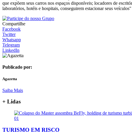
que expõem seus carros nos espaços disponíveis; locadores de escritóri
laboratórios, hotéis e hospitais, conseguirem estacionar seus veículos
Compartilhe
Facebook
Twitter
Whatsapp
Telegram
LinkedIn
Publicado por:
Agazetta
Saiba Mais
+ Lidas
01
TURISMO EM RISCO