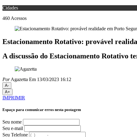
Cidades
460
Acessos
Estacionamento Rotativo: provável realid
A discussão do Estacionamento Rotativo te
Por
Agazetta
Em 13/03/2023 16:12
A-
A+
IMPRIMIR
Espaço para comunicar erros nesta postagem
Seu nome
Seu e-mail
Seu Telefone