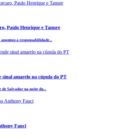
aro, Paulo Henrique e Tanure
 apontou a responsabilidade...
 sinal amarelo na cúpula do PT
 de Salvador na noite da...
Anthony Fauci