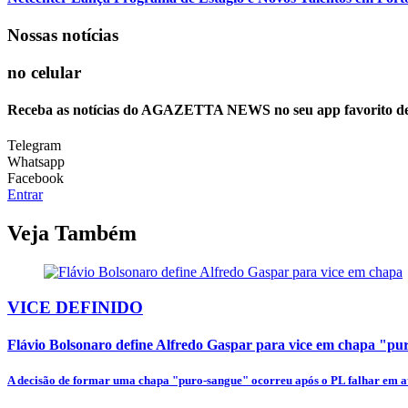
Nossas notícias
no celular
Receba as notícias do AGAZETTA NEWS no seu app favorito d
Telegram
Whatsapp
Facebook
Entrar
Veja Também
VICE DEFINIDO
Flávio Bolsonaro define Alfredo Gaspar para vice em chapa "p
A decisão de formar uma chapa "puro-sangue" ocorreu após o PL falhar em at