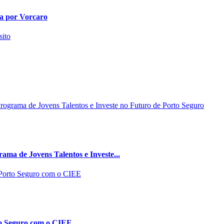
da por Vorcaro
ma de Jovens Talentos e Investe...
to Seguro com o CIEE