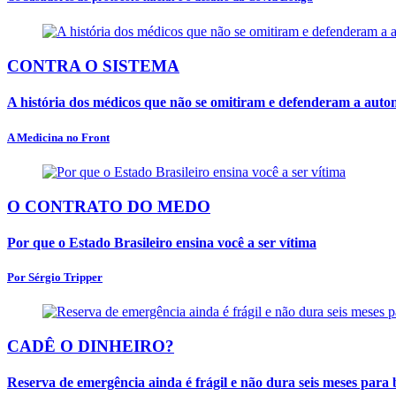
CONTRA O SISTEMA
A história dos médicos que não se omitiram e defenderam a aut
A Medicina no Front
O CONTRATO DO MEDO
Por que o Estado Brasileiro ensina você a ser vítima
Por Sérgio Tripper
CADÊ O DINHEIRO?
Reserva de emergência ainda é frágil e não dura seis meses para