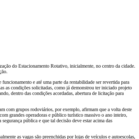
ização do Estacionamento Rotativo, inicialmente, no centro da cidade.
ção.
 funcionamento e até uma parte da rentabilidade ser revertida para
 as condições solicitadas, como já demonstrou ter iniciado projeto
ndo, dentro das condições acordadas, abertura de licitação para
lham com grupos rodoviários, por exemplo, afirmam que a volta deste
m com grandes operadoras e público turístico massivo o ano inteiro,
segurança pública e que tal decisão deve estar acima das
almente as vagas são preenchidas por lojas de veículos e autoescolas,