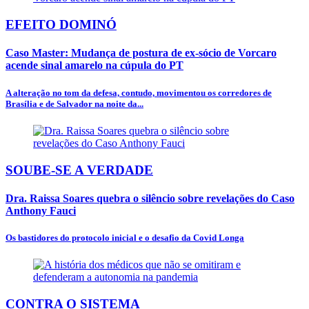
EFEITO DOMINÓ
Caso Master: Mudança de postura de ex-sócio de Vorcaro
acende sinal amarelo na cúpula do PT
A alteração no tom da defesa, contudo, movimentou os corredores de
Brasília e de Salvador na noite da...
SOUBE-SE A VERDADE
Dra. Raissa Soares quebra o silêncio sobre revelações do Caso
Anthony Fauci
Os bastidores do protocolo inicial e o desafio da Covid Longa
CONTRA O SISTEMA