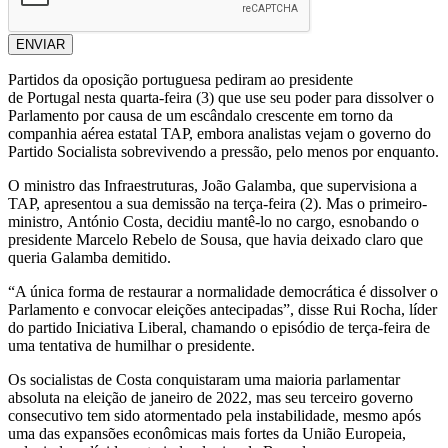
ENVIAR
Partidos da oposição portuguesa pediram ao presidente
de Portugal nesta quarta-feira (3) que use seu poder para dissolver o
Parlamento por causa de um escândalo crescente em torno da
companhia aérea estatal TAP, embora analistas vejam o governo do
Partido Socialista sobrevivendo a pressão, pelo menos por enquanto.
O ministro das Infraestruturas, João Galamba, que supervisiona a
TAP, apresentou a sua demissão na terça-feira (2). Mas o primeiro-
ministro, António Costa, decidiu mantê-lo no cargo, esnobando o
presidente Marcelo Rebelo de Sousa, que havia deixado claro que
queria Galamba demitido.
“A única forma de restaurar a normalidade democrática é dissolver o
Parlamento e convocar eleições antecipadas”, disse Rui Rocha, líder
do partido Iniciativa Liberal, chamando o episódio de terça-feira de
uma tentativa de humilhar o presidente.
Os socialistas de Costa conquistaram uma maioria parlamentar
absoluta na eleição de janeiro de 2022, mas seu terceiro governo
consecutivo tem sido atormentado pela instabilidade, mesmo após
uma das expansões econômicas mais fortes da União Europeia,