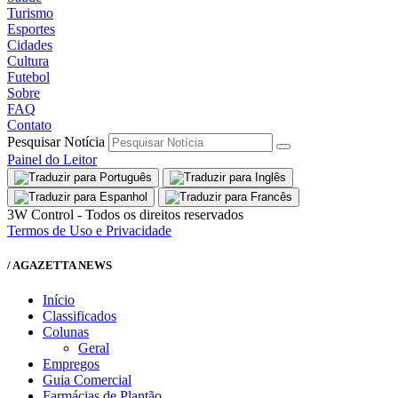
Turismo
Esportes
Cidades
Cultura
Futebol
Sobre
FAQ
Contato
Pesquisar Notícia
Painel do Leitor
3W Control - Todos os direitos reservados
Termos de Uso e Privacidade
/ AGAZETTA NEWS
Início
Classificados
Colunas
Geral
Empregos
Guia Comercial
Farmácias de Plantão