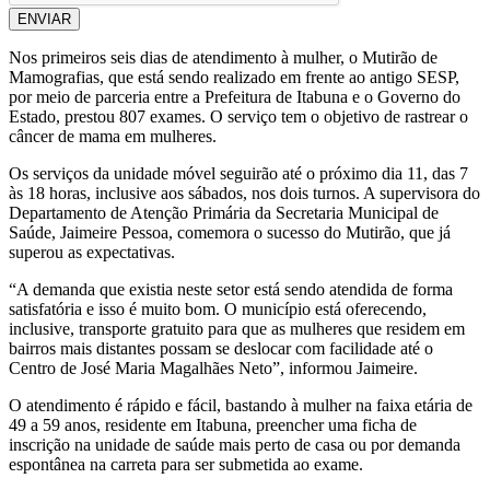
ENVIAR
Nos primeiros seis dias de atendimento à mulher, o Mutirão de
Mamografias, que está sendo realizado em frente ao antigo SESP,
por meio de parceria entre a Prefeitura de Itabuna e o Governo do
Estado, prestou 807 exames. O serviço tem o objetivo de rastrear o
câncer de mama em mulheres.
Os serviços da unidade móvel seguirão até o próximo dia 11, das 7
às 18 horas, inclusive aos sábados, nos dois turnos. A supervisora do
Departamento de Atenção Primária da Secretaria Municipal de
Saúde, Jaimeire Pessoa, comemora o sucesso do Mutirão, que já
superou as expectativas.
“A demanda que existia neste setor está sendo atendida de forma
satisfatória e isso é muito bom. O município está oferecendo,
inclusive, transporte gratuito para que as mulheres que residem em
bairros mais distantes possam se deslocar com facilidade até o
Centro de José Maria Magalhães Neto”, informou Jaimeire.
O atendimento é rápido e fácil, bastando à mulher na faixa etária de
49 a 59 anos, residente em Itabuna, preencher uma ficha de
inscrição na unidade de saúde mais perto de casa ou por demanda
espontânea na carreta para ser submetida ao exame.