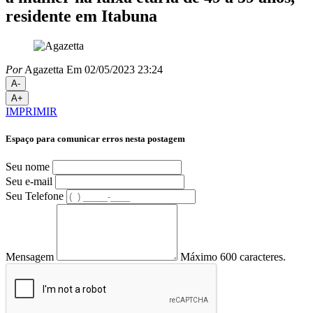
residente em Itabuna
Por
Agazetta
Em 02/05/2023 23:24
A-
A+
IMPRIMIR
Espaço para comunicar erros nesta postagem
Seu nome
Seu e-mail
Seu Telefone
Mensagem
Máximo 600 caracteres.