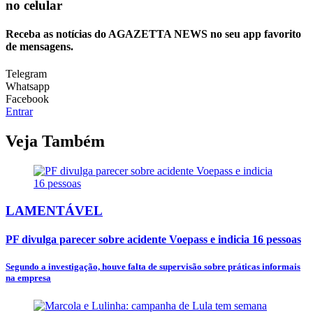
no celular
Receba as notícias do AGAZETTA NEWS no seu app favorito
de mensagens.
Telegram
Whatsapp
Facebook
Entrar
Veja Também
LAMENTÁVEL
PF divulga parecer sobre acidente Voepass e indicia 16 pessoas
Segundo a investigação, houve falta de supervisão sobre práticas informais
na empresa