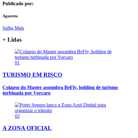
Publicado por:
Agazetta
Saiba Mais
+ Lidas
01
TURISMO EM RISCO
Colapso do Master assombra BeFly, holding de turismo
turbinada por Vorcaro
02
A ZONA OFICIAL