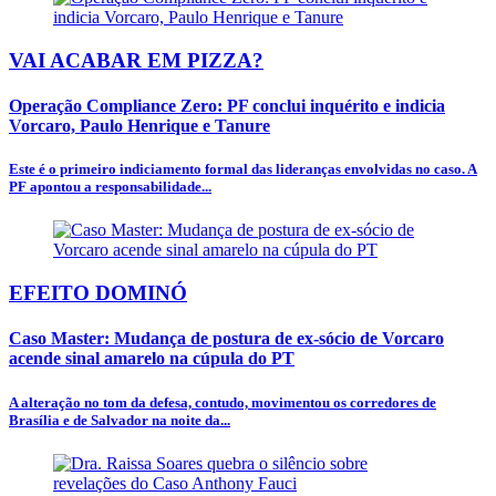
VAI ACABAR EM PIZZA?
Operação Compliance Zero: PF conclui inquérito e indicia
Vorcaro, Paulo Henrique e Tanure
Este é o primeiro indiciamento formal das lideranças envolvidas no caso. A
PF apontou a responsabilidade...
EFEITO DOMINÓ
Caso Master: Mudança de postura de ex-sócio de Vorcaro
acende sinal amarelo na cúpula do PT
A alteração no tom da defesa, contudo, movimentou os corredores de
Brasília e de Salvador na noite da...