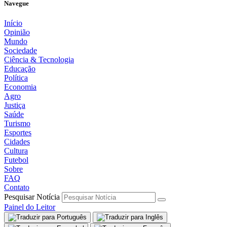
Navegue
Início
Opinião
Mundo
Sociedade
Ciência & Tecnologia
Educação
Política
Economia
Agro
Justiça
Saúde
Turismo
Esportes
Cidades
Cultura
Futebol
Sobre
FAQ
Contato
Pesquisar Notícia
Painel do Leitor