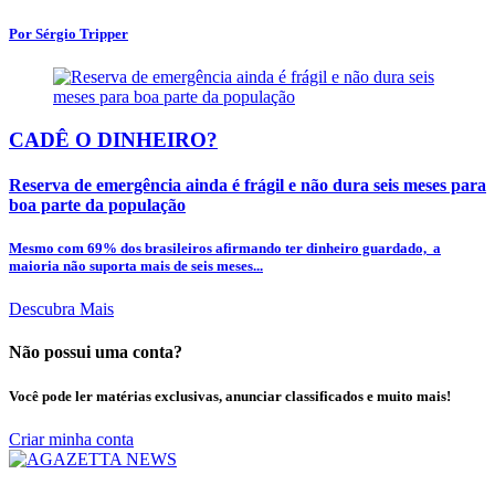
Por Sérgio Tripper
CADÊ O DINHEIRO?
Reserva de emergência ainda é frágil e não dura seis meses para
boa parte da população
Mesmo com 69% dos brasileiros afirmando ter dinheiro guardado, a
maioria não suporta mais de seis meses...
Descubra Mais
Não possui uma conta?
Você pode ler matérias exclusivas, anunciar classificados e muito mais!
Criar minha conta