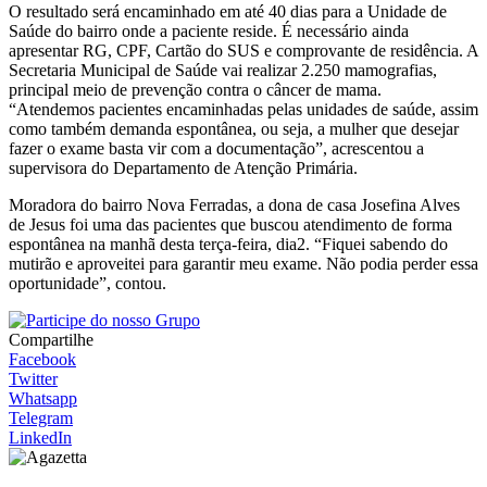
O resultado será encaminhado em até 40 dias para a Unidade de
Saúde do bairro onde a paciente reside. É necessário ainda
apresentar RG, CPF, Cartão do SUS e comprovante de residência. A
Secretaria Municipal de Saúde vai realizar 2.250 mamografias,
principal meio de prevenção contra o câncer de mama.
“Atendemos pacientes encaminhadas pelas unidades de saúde, assim
como também demanda espontânea, ou seja, a mulher que desejar
fazer o exame basta vir com a documentação”, acrescentou a
supervisora do Departamento de Atenção Primária.
Moradora do bairro Nova Ferradas, a dona de casa Josefina Alves
de Jesus foi uma das pacientes que buscou atendimento de forma
espontânea na manhã desta terça-feira, dia2. “Fiquei sabendo do
mutirão e aproveitei para garantir meu exame. Não podia perder essa
oportunidade”, contou.
Compartilhe
Facebook
Twitter
Whatsapp
Telegram
LinkedIn