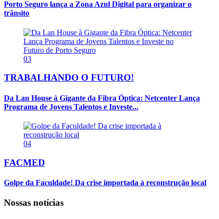
Porto Seguro lança a Zona Azul Digital para organizar o
trânsito
03
TRABALHANDO O FUTURO!
Da Lan House à Gigante da Fibra Óptica: Netcenter Lança
Programa de Jovens Talentos e Investe...
04
FACMED
Golpe da Faculdade! Da crise importada à reconstrução local
Nossas notícias