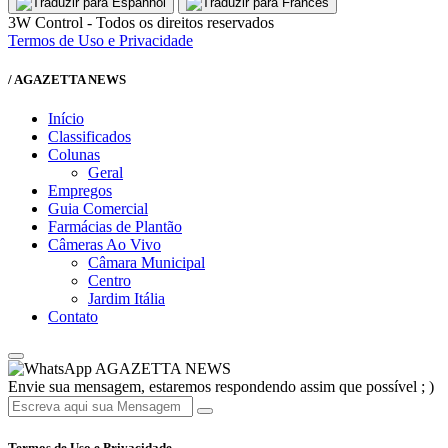
3W Control - Todos os direitos reservados
Termos de Uso e Privacidade
/ AGAZETTA NEWS
Início
Classificados
Colunas
Geral
Empregos
Guia Comercial
Farmácias de Plantão
Câmeras Ao Vivo
Câmara Municipal
Centro
Jardim Itália
Contato
AGAZETTA NEWS
Envie sua mensagem, estaremos respondendo assim que possível ; )
Termos de Uso e Privacidade