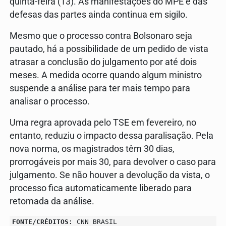
quinta-feira (13). As manifestações do MPE e das
defesas das partes ainda continua em sigilo.
Mesmo que o processo contra Bolsonaro seja
pautado, há a possibilidade de um pedido de vista
atrasar a conclusão do julgamento por até dois
meses. A medida ocorre quando algum ministro
suspende a análise para ter mais tempo para
analisar o processo.
Uma regra aprovada pelo TSE em fevereiro, no
entanto, reduziu o impacto dessa paralisação. Pela
nova norma, os magistrados têm 30 dias,
prorrogáveis por mais 30, para devolver o caso para
julgamento. Se não houver a devolução da vista, o
processo fica automaticamente liberado para
retomada da análise.
FONTE/CRÉDITOS:
CNN BRASIL