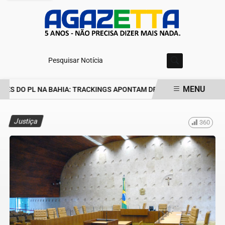
Pesquisar Notícia
MENU
S DO PL NA BAHIA: TRACKINGS APONTAM DRA. RAISSA SOARES E 
EM ALTA
Justiça
360