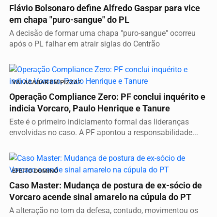
Flávio Bolsonaro define Alfredo Gaspar para vice
em chapa "puro-sangue" do PL
A decisão de formar uma chapa "puro-sangue" ocorreu
após o PL falhar em atrair siglas do Centrão
VAI ACABAR EM PIZZA?
Operação Compliance Zero: PF conclui inquérito e
indicia Vorcaro, Paulo Henrique e Tanure
Este é o primeiro indiciamento formal das lideranças
envolvidas no caso. A PF apontou a responsabilidade...
EFEITO DOMINÓ
Caso Master: Mudança de postura de ex-sócio de
Vorcaro acende sinal amarelo na cúpula do PT
A alteração no tom da defesa, contudo, movimentou os