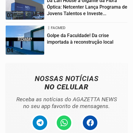
Da Lan House à Gigante da Fibra
Óptica: Netcenter Lança Programa de
Jovens Talentos e Investe...
03
FACMED
Golpe da Faculdade! Da crise
importada à reconstrução local
04
NOSSAS NOTÍCIAS
NO CELULAR
Receba as notícias do AGAZETTA NEWS
no seu app favorito de mensagens.