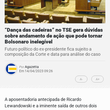
“Dança das cadeiras” no TSE gera dúvidas
sobre andamento de ação que pode tornar
Bolsonaro inelegível
Futuro político do ex-presidente fica sujeito a
composição da Corte e data para análise do caso
Por
Agazetta
Em 14/04/2023 09:26
A-
A+
A aposentadoria antecipada de Ricardo
Lewandowski e a iminente saída de outros dois