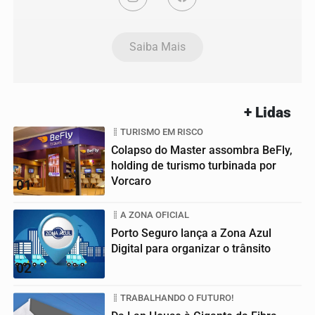
Saiba Mais
+ Lidas
TURISMO EM RISCO
Colapso do Master assombra BeFly,
holding de turismo turbinada por
Vorcaro
01
A ZONA OFICIAL
Porto Seguro lança a Zona Azul
Digital para organizar o trânsito
02
TRABALHANDO O FUTURO!