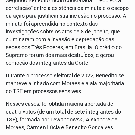
Segundo Benedito, ficou constatada “inequívoca
correlação” entre a existência da minuta e o escopo
da ação para justificar sua inclusão no processo. A
minuta foi apreendida no contexto das
investigações sobre os atos de 8 de janeiro, que
culminaram com a invasão e depredação das
sedes dos Três Poderes, em Brasília. O prédio do
Supremo foi um dos mais destruídos, e gerou
comoção dos integrantes da Corte.
Durante o processo eleitoral de 2022, Benedito se
manteve alinhado com Moraes e a ala majoritária
do TSE em processos sensíveis.
Nesses casos, foi obtida maioria apertada de
quatro votos (de um total de sete integrantes do
TSE), formada por Lewandowski, Alexandre de
Moraes, Cármen Lúcia e Benedito Gonçalves.