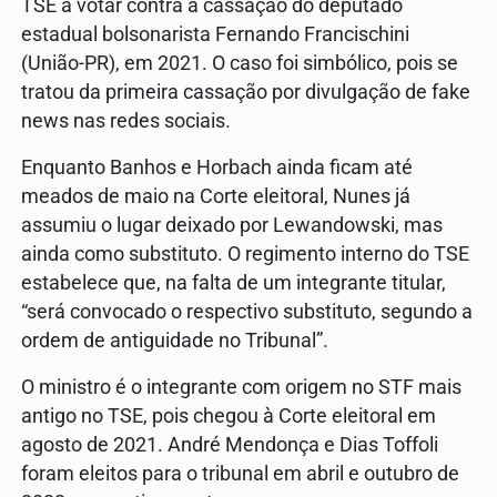
TSE a votar contra a cassação do deputado
estadual bolsonarista Fernando Francischini
(União-PR), em 2021. O caso foi simbólico, pois se
tratou da primeira cassação por divulgação de fake
news nas redes sociais.
Enquanto Banhos e Horbach ainda ficam até
meados de maio na Corte eleitoral, Nunes já
assumiu o lugar deixado por Lewandowski, mas
ainda como substituto. O regimento interno do TSE
estabelece que, na falta de um integrante titular,
“será convocado o respectivo substituto, segundo a
ordem de antiguidade no Tribunal”.
O ministro é o integrante com origem no STF mais
antigo no TSE, pois chegou à Corte eleitoral em
agosto de 2021. André Mendonça e Dias Toffoli
foram eleitos para o tribunal em abril e outubro de