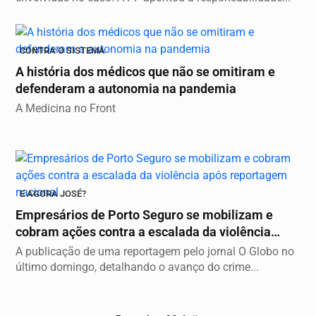
CONTRA O SISTEMA
A história dos médicos que não se omitiram e
defenderam a autonomia na pandemia
A Medicina no Front
E AGORA JOSÉ?
Empresários de Porto Seguro se mobilizam e
cobram ações contra a escalada da violência
após...
A publicação de uma reportagem pelo jornal O Globo no
último domingo, detalhando o avanço do crime...