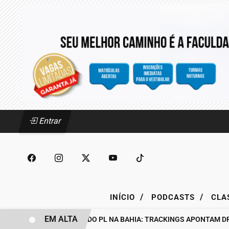
Entrar
/
/
INÍCIO
PODCASTS
CLA
EM ALTA
BASTIDORES DO PL NA BAHIA: TRACKINGS APONTAM DRA. R