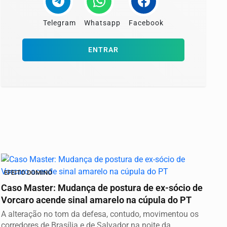
Telegram
Whatsapp
Facebook
ENTRAR
EFEITO DOMINÓ
Caso Master: Mudança de postura de ex-sócio de
Vorcaro acende sinal amarelo na cúpula do PT
A alteração no tom da defesa, contudo, movimentou os
corredores de Brasília e de Salvador na noite da...