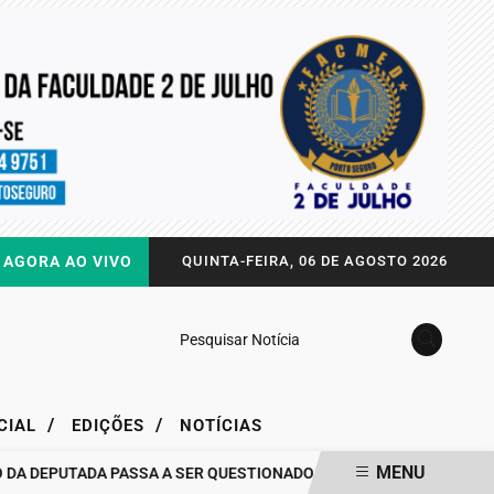
AGORA AO VIVO
QUINTA-FEIRA, 06 DE AGOSTO 2026
Pesquisar Notícia
/
/
CIAL
EDIÇÕES
NOTÍCIAS
MENU
DEPUTADA PASSA A SER QUESTIONADO
DRA. RAISSA SOARES QUE