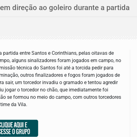
em direção ao goleiro durante a partida
partida entre Santos e Corinthians, pelas oitavas de
tempo, alguns sinalizadores foram jogados em campo, no
missão técnica do Santos foi até a torcida pedir para
liminação, outros finalizadores e fogos foram jogados de
a sair, um torcedor invadiu o gramado e tentou agredir
uiu jogar o torcedor no chão, que imediatamente foi
ão se formou no meio do campo, com outros torcedores
time da Vila.