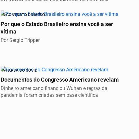
O CONTRATO DO MEDO
Por que o Estado Brasileiro ensina você a ser
vítima
Por Sérgio Tripper
A FARSA DO COVID
Documentos do Congresso Americano revelam
Dinheiro americano financiou Wuhan e regras da
pandemia foram criadas sem base científica