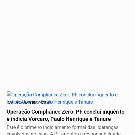
VAI ACABAR EM PIZZA?
Operação Compliance Zero: PF conclui inquérito
e indicia Vorcaro, Paulo Henrique e Tanure
Este é o primeiro indiciamento formal das lideranças
envolvidas no caso. A PF apontou a responsabilidade...