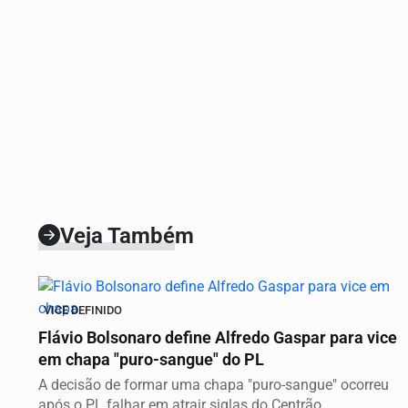
Veja Também
VICE DEFINIDO
Flávio Bolsonaro define Alfredo Gaspar para vice
em chapa "puro-sangue" do PL
A decisão de formar uma chapa "puro-sangue" ocorreu
após o PL falhar em atrair siglas do Centrão