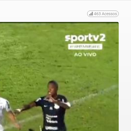
463
Acessos