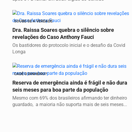
SOUBE-SE A VERDADE
Dra. Raissa Soares quebra o silêncio sobre
revelações do Caso Anthony Fauci
Os bastidores do protocolo inicial e o desafio da Covid
Longa
CADÊ O DINHEIRO?
Reserva de emergência ainda é frágil e não dura
seis meses para boa parte da população
Mesmo com 69% dos brasileiros afirmando ter dinheiro
guardado, a maioria não suporta mais de seis meses...