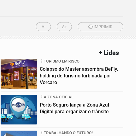
A-
A+
IMPRIMIR
+ Lidas
TURISMO EM RISCO
Colapso do Master assombra BeFly,
holding de turismo turbinada por
Vorcaro
01
A ZONA OFICIAL
Porto Seguro lança a Zona Azul
Digital para organizar o trânsito
02
TRABALHANDO O FUTURO!