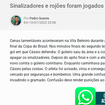
Sinalizadores e rojões foram jogados 
Por
Pedro Soares
Em 13/07/2022 23:58
Cenas lamentáveis aconteceram na Vila Belmiro durante a 
final da Copa do Brasil. Nos minutos finais do segundo 
gol em que Cássio defendia. O goleiro saiu da área e a co
apagar os sinalizadores. Depois do apito final e com a e
novo contra o goleiro corintiano. Enquanto caminhava par
Cássio pelas costas. O atleta foi avisado, virou e conseg
cercado por seguranças e bombeiros. Uma grande confus
invadindo o gramado. Confusão deve render punições ao 