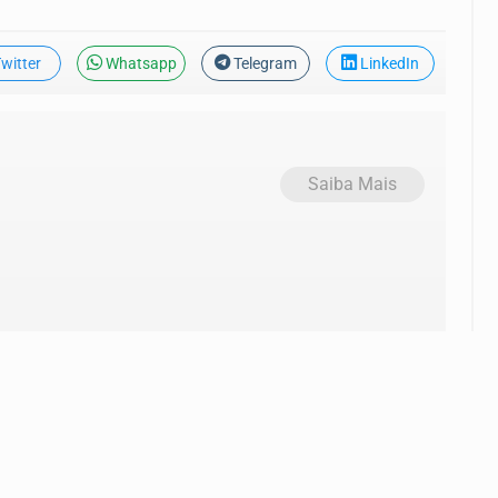
witter
Whatsapp
Telegram
LinkedIn
Saiba Mais