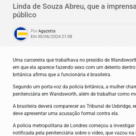
Linda de Souza Abreu, que a imprensa 
público
Por
Agazetta
Em 30/06/2024 21:08
Uma carcereira que trabalhava no presídio de Wandsworth
em que ela aparece fazendo sexo com um detento dentro da
britânica afirma que a funcionária é brasileira.
Segundo um porta-voz da polícia britânica, a mulher cha
penitenciária em Wandsworth, além de trabalhar como mod
A brasileira deverá comparecer ao Tribunal de Uxbridge, 
deve apresentar uma acusação formal contra ela.
A polícia metropolitana de Londres começou a investigar o
notificada pela penitenciária sobre o vídeo, que vazou na i