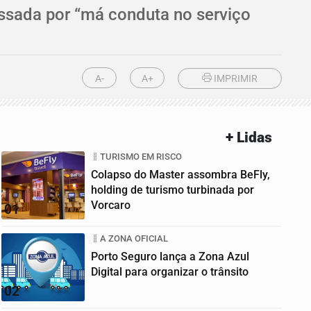
cessada por “má conduta no serviço
A-
A+
IMPRIMIR
+ Lidas
TURISMO EM RISCO
Colapso do Master assombra BeFly,
holding de turismo turbinada por
Vorcaro
01
A ZONA OFICIAL
Porto Seguro lança a Zona Azul
Digital para organizar o trânsito
02