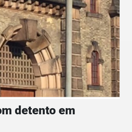
com detento em