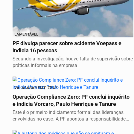
LAMENTÁVEL
PF divulga parecer sobre acidente Voepass e
indicia 16 pessoas
Segundo a investigação, houve falta de supervisão sobre
práticas informais na empresa
VAI ACABAR EM PIZZA?
Operação Compliance Zero: PF conclui inquérito
e indicia Vorcaro, Paulo Henrique e Tanure
Este é o primeiro indiciamento formal das lideranças
envolvidas no caso. A PF apontou a responsabilidade...