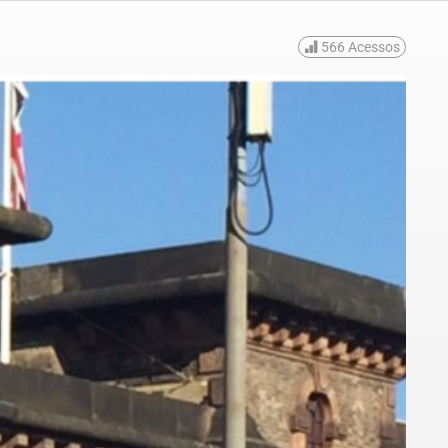
566
Acessos