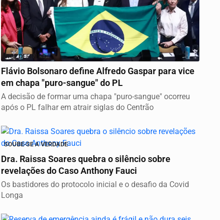
VICE DEFINIDO
Flávio Bolsonaro define Alfredo Gaspar para vice
em chapa "puro-sangue" do PL
A decisão de formar uma chapa "puro-sangue" ocorreu
após o PL falhar em atrair siglas do Centrão
SOUBE-SE A VERDADE
Dra. Raissa Soares quebra o silêncio sobre
revelações do Caso Anthony Fauci
Os bastidores do protocolo inicial e o desafio da Covid
Longa