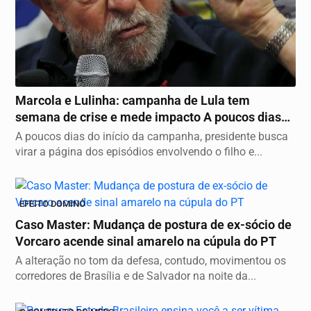
TUDO EM CASA
Marcola e Lulinha: campanha de Lula tem
semana de crise e mede impacto A poucos dias
do início...
A poucos dias do início da campanha, presidente busca
virar a página dos episódios envolvendo o filho e...
EFEITO DOMINÓ
Caso Master: Mudança de postura de ex-sócio de
Vorcaro acende sinal amarelo na cúpula do PT
A alteração no tom da defesa, contudo, movimentou os
corredores de Brasília e de Salvador na noite da...