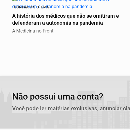
CONTRA O SISTEMA
A história dos médicos que não se omitiram e
defenderam a autonomia na pandemia
A Medicina no Front
Não possui uma conta?
Você pode ler matérias exclusivas, anunciar cl