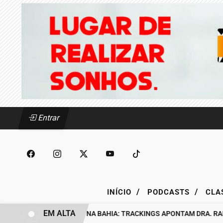
Entrar
/
/
INÍCIO
PODCASTS
CLA
EM ALTA
BASTIDORES DO PL NA BAHIA: TRACKINGS APONTAM DRA. RAISS