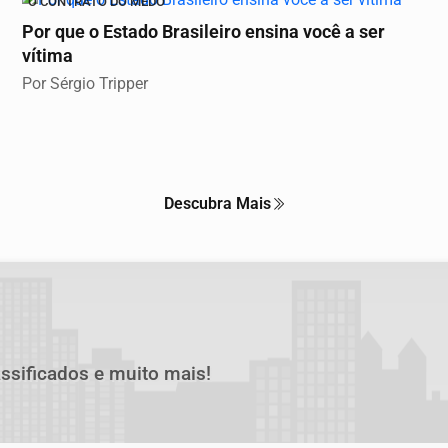
O CONTRATO DO MEDO
Por que o Estado Brasileiro ensina você a ser
vítima
Por Sérgio Tripper
Descubra Mais
assificados e muito mais!