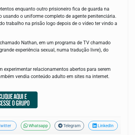
entos enquanto outro prisioneiro fica de guarda na
eo usando o uniforme completo de agente penitenciária.
o trabalho na prisão logo depois de o vídeo ter vindo a
o, chamado Nathan, em um programa de TV chamado
rande experiência sexual, numa tradução livre), do
 experimentar relacionamentos abertos para serem
também vendia conteúdo adulto em sites na internet.
witter
Whatsapp
Telegram
LinkedIn