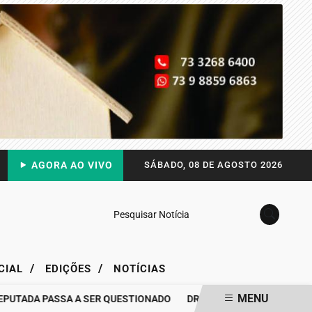
AGORA AO VIVO
SÁBADO, 08 DE AGOSTO 2026
Pesquisar Notícia
/
/
CIAL
EDIÇÕES
NOTÍCIAS
MENU
TADA PASSA A SER QUESTIONADO
DRA. RAISSA SOARES QUEBRA O