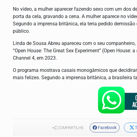
No vídeo, a mulher aparecer fazendo sexo com um dos det
porta da cela, gravando a cena. A mulher aparece no víd
Segundo a imprensa britânica, ela teria pedido demissão d
público.
Linda de Sousa Abreu apareceu com o seu companheir
“Open House: The Great Sex Experiment” (Open House: a g
Channel 4, em 2023.
O programa mostrava casais monogâmicos que decidiram
mais felizes. Segundo a imprensa britânica, a brasileira 
Facebook
T
COMPARTILHE