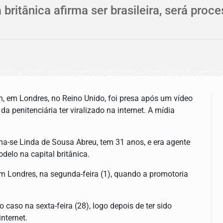
britânica afirma ser brasileira, será pro
, em Londres, no Reino Unido, foi presa após um vídeo
 penitenciária ter viralizado na internet. A mídia
ma-se Linda de Sousa Abreu, tem 31 anos, e era agente
elo na capital britânica.
em Londres, na segunda-feira (1), quando a promotoria
 caso na sexta-feira (28), logo depois de ter sido
nternet.