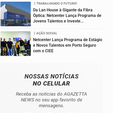
TRABALHANDO O FUTURO!
Da Lan House à Gigante da Fibra
Óptica: Netcenter Lança Programa de
Jovens Talentos e Investe...
03
AÇÃO SOCIAL
Netcenter Lança Programa de Estágio
e Novos Talentos em Porto Seguro
com o CIEE
04
NOSSAS NOTÍCIAS
NO CELULAR
Receba as notícias do AGAZETTA
NEWS no seu app favorito de
mensagens.