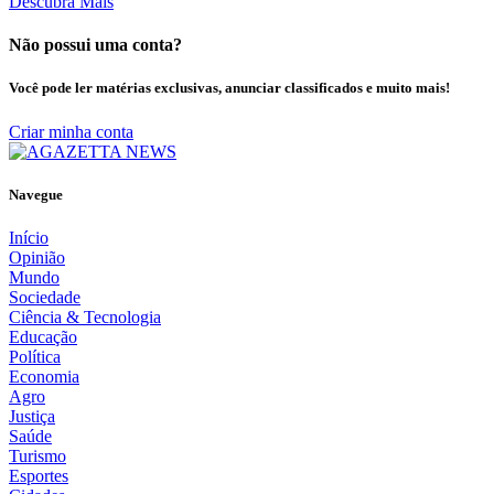
Descubra Mais
Não possui uma conta?
Você pode ler matérias exclusivas, anunciar classificados e muito mais!
Criar minha conta
Navegue
Início
Opinião
Mundo
Sociedade
Ciência & Tecnologia
Educação
Política
Economia
Agro
Justiça
Saúde
Turismo
Esportes