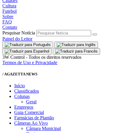
Cidades
Cultura
Futebol
Sobre
FAQ
Contato
Pesquisar Notícia
Painel do Leitor
3W Control - Todos os direitos reservados
Termos de Uso e Privacidade
/ AGAZETTA NEWS
Início
Classificados
Colunas
Geral
Empregos
Guia Comercial
Farmácias de Plantão
Câmeras Ao Vivo
Câmara Municipal