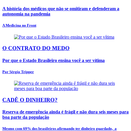
A história dos médicos que não se omitiram e defenderam a
autonomia na pandemia
A Medicina no Front
O CONTRATO DO MEDO
Por que o Estado Brasileiro ensina você a ser vítima
Por Sérgio Tripper
CADÊ O DINHEIRO?
Reserva de emergência ainda é frágil e não dura seis meses para
boa parte da população
Mesmo com 69% dos brasileiros afirmando ter dinheiro guardado, a