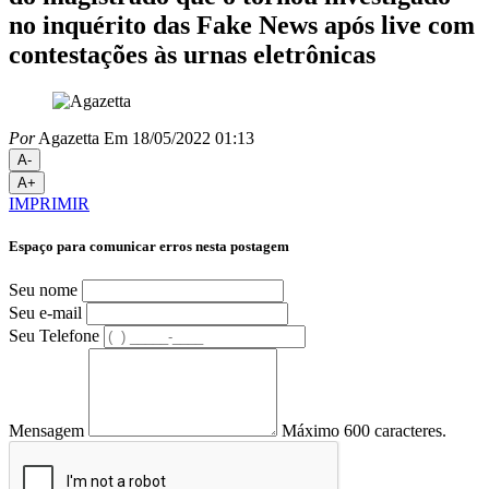
no inquérito das Fake News após live com
contestações às urnas eletrônicas
Por
Agazetta
Em 18/05/2022 01:13
A-
A+
IMPRIMIR
Espaço para comunicar erros nesta postagem
Seu nome
Seu e-mail
Seu Telefone
Mensagem
Máximo 600 caracteres.