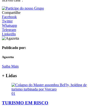
fica em casa”.
Compartilhe
Facebook
Twitter
Whatsapp
Telegram
LinkedIn
Publicado por:
Agazetta
Saiba Mais
+ Lidas
01
TURISMO EM RISCO