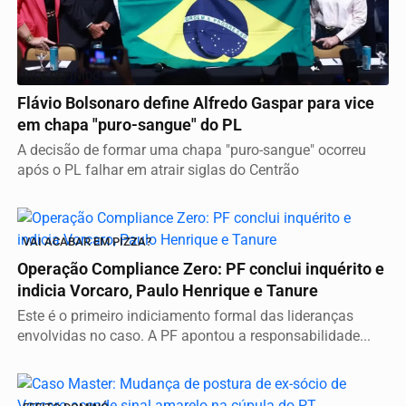
VICE DEFINIDO
Flávio Bolsonaro define Alfredo Gaspar para vice
em chapa "puro-sangue" do PL
A decisão de formar uma chapa "puro-sangue" ocorreu
após o PL falhar em atrair siglas do Centrão
VAI ACABAR EM PIZZA?
Operação Compliance Zero: PF conclui inquérito e
indicia Vorcaro, Paulo Henrique e Tanure
Este é o primeiro indiciamento formal das lideranças
envolvidas no caso. A PF apontou a responsabilidade...