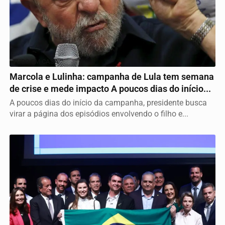
TUDO EM CASA
Marcola e Lulinha: campanha de Lula tem semana
de crise e mede impacto A poucos dias do início...
A poucos dias do início da campanha, presidente busca
virar a página dos episódios envolvendo o filho e...