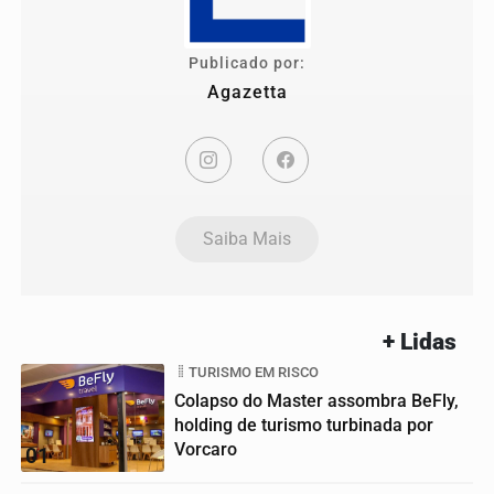
Publicado por:
Agazetta
Saiba Mais
+ Lidas
TURISMO EM RISCO
Colapso do Master assombra BeFly,
holding de turismo turbinada por
Vorcaro
01