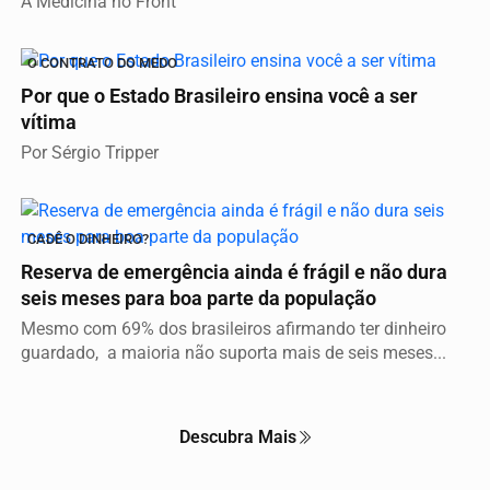
A Medicina no Front
O CONTRATO DO MEDO
Por que o Estado Brasileiro ensina você a ser
vítima
Por Sérgio Tripper
CADÊ O DINHEIRO?
Reserva de emergência ainda é frágil e não dura
seis meses para boa parte da população
Mesmo com 69% dos brasileiros afirmando ter dinheiro
guardado, a maioria não suporta mais de seis meses...
Descubra Mais