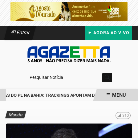
Entrar
AGORA AO VIVO
Pesquisar Notícia
MENU
ES DO PL NA BAHIA: TRACKINGS APONTAM DRA. RAISSA SOARES E
EM ALTA
Mundo
310