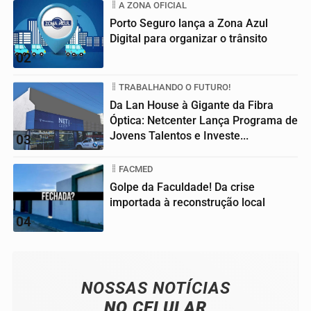
A ZONA OFICIAL
Porto Seguro lança a Zona Azul
Digital para organizar o trânsito
02
TRABALHANDO O FUTURO!
Da Lan House à Gigante da Fibra
Óptica: Netcenter Lança Programa de
Jovens Talentos e Investe...
03
FACMED
Golpe da Faculdade! Da crise
importada à reconstrução local
04
NOSSAS NOTÍCIAS
NO CELULAR