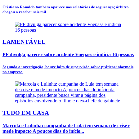
Cristiano Ronaldo também aparece nos relatórios de segurança; árbitro
chegou a receber seis mil...
LAMENTÁVEL
PF divulga parecer sobre acidente Voepass e indicia 16 pessoas
Segundo a investigação, houve falta de supervisão sobre práticas informais
na empresa
TUDO EM CASA
Marcola e Lulinha: campanha de Lula tem semana de crise e
mede impacto A poucos dias do início...