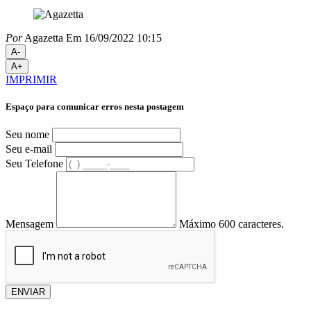
Por
Agazetta
Em 16/09/2022 10:15
A-
A+
IMPRIMIR
Espaço para comunicar erros nesta postagem
Seu nome
Seu e-mail
Seu Telefone
Mensagem
Máximo 600 caracteres.
ENVIAR