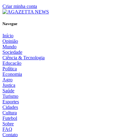
Criar minha conta
Navegue
Início
Opinião
Mundo
Sociedade
Ciência & Tecnologia
Educação
Política
Economia
Agro
Justiça
Saúde
Turismo
Esportes
Cidades
Cultura
Futebol
Sobre
FAQ
Contato