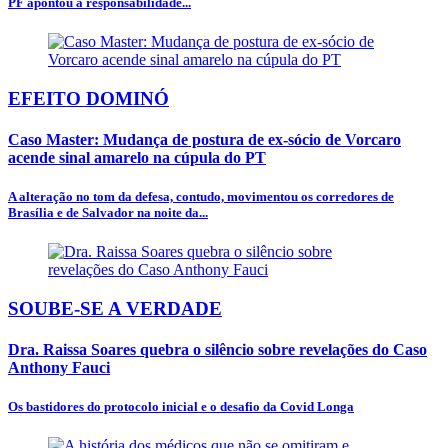
PF apontou a responsabilidade...
EFEITO DOMINÓ
Caso Master: Mudança de postura de ex-sócio de Vorcaro
acende sinal amarelo na cúpula do PT
A alteração no tom da defesa, contudo, movimentou os corredores de
Brasília e de Salvador na noite da...
SOUBE-SE A VERDADE
Dra. Raissa Soares quebra o silêncio sobre revelações do Caso
Anthony Fauci
Os bastidores do protocolo inicial e o desafio da Covid Longa