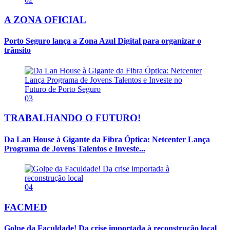
A ZONA OFICIAL
Porto Seguro lança a Zona Azul Digital para organizar o
trânsito
03
TRABALHANDO O FUTURO!
Da Lan House à Gigante da Fibra Óptica: Netcenter Lança
Programa de Jovens Talentos e Investe...
04
FACMED
Golpe da Faculdade! Da crise importada à reconstrução local