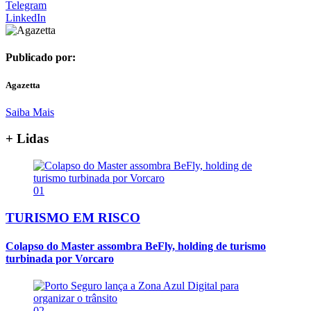
Telegram
LinkedIn
Publicado por:
Agazetta
Saiba Mais
+ Lidas
01
TURISMO EM RISCO
Colapso do Master assombra BeFly, holding de turismo
turbinada por Vorcaro
02