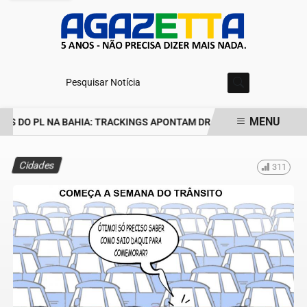
Pesquisar Notícia
MENU
 DO PL NA BAHIA: TRACKINGS APONTAM DRA. RAISSA SOARES E R
EM ALTA
Cidades
311