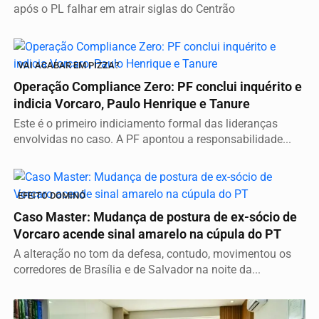
após o PL falhar em atrair siglas do Centrão
VAI ACABAR EM PIZZA?
Operação Compliance Zero: PF conclui inquérito e
indicia Vorcaro, Paulo Henrique e Tanure
Este é o primeiro indiciamento formal das lideranças
envolvidas no caso. A PF apontou a responsabilidade...
EFEITO DOMINÓ
Caso Master: Mudança de postura de ex-sócio de
Vorcaro acende sinal amarelo na cúpula do PT
A alteração no tom da defesa, contudo, movimentou os
corredores de Brasília e de Salvador na noite da...