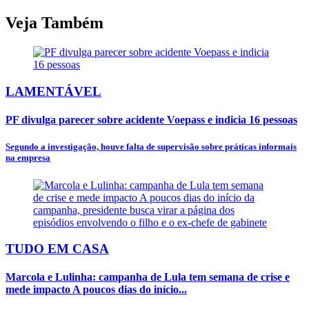
Veja Também
LAMENTÁVEL
PF divulga parecer sobre acidente Voepass e indicia 16 pessoas
Segundo a investigação, houve falta de supervisão sobre práticas informais
na empresa
TUDO EM CASA
Marcola e Lulinha: campanha de Lula tem semana de crise e
mede impacto A poucos dias do início...