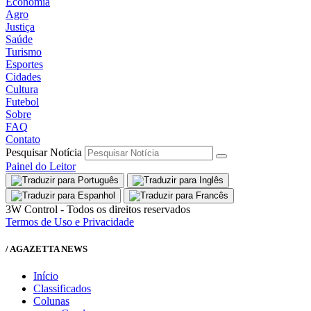
Economia
Agro
Justiça
Saúde
Turismo
Esportes
Cidades
Cultura
Futebol
Sobre
FAQ
Contato
Pesquisar Notícia
Painel do Leitor
3W Control - Todos os direitos reservados
Termos de Uso e Privacidade
/ AGAZETTA NEWS
Início
Classificados
Colunas