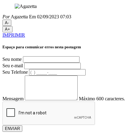
Por
Agazetta
Em 02/09/2023 07:03
A-
A+
IMPRIMIR
Espaço para comunicar erros nesta postagem
Seu nome
Seu e-mail
Seu Telefone
Mensagem
Máximo 600 caracteres.
ENVIAR