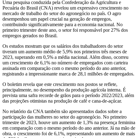
Uma pesquisa conduzida pela Confederação da Agricultura e
Pecuária do Brasil (CNA) revelou um expressivo crescimento no
mercado de trabalho do setor do agronegócio no país. O agro
desempenhou um papel crucial na geração de empregos,
contribuindo significativamente para a economia nacional. No
primeiro trimestre deste ano, o setor foi responsável por 27% dos
empregos gerados no Brasil.
Os estudos mostram que os salários dos trabalhadores do setor
tiveram um aumento médio de 5,9% nos primeiros três meses de
2023, superando em 0,5% a média nacional. Além disso, ocorreu
um crescimento de 6,1% no número de empregados com carteira
assinada em comparação com o mesmo período do ano anterior,
registrando a impressionante marca de 28,1 milhões de empregados.
O boletim revela que este crescimento nos postos se reflete,
principalmente, no desempenho da produção agrícola interna. É
prevista uma safra recorde de grãos para o período 2022/2023, além
das projeções otimistas na produção de café e cana-de-açúcar.
No relatório da CNA também são apresentados dados sobre a
participação das mulheres no setor do agronegócio. No primeiro
trimestre de 2023, houve um aumento de 1,3% na presença feminina
em comparação com o mesmo período do ano anterior. Já na mão de
obra, o crescimento foi de 6,1%, representando um aumento de mais