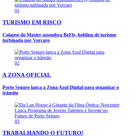
01
TURISMO EM RISCO
Colapso do Master assombra BeFly, holding de turismo
turbinada por Vorcaro
02
A ZONA OFICIAL
Porto Seguro lança a Zona Azul Digital para organizar o
trânsito
03
TRABALHANDO O FUTURO!