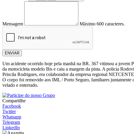
Mensagem
Máximo 600 caracteres.
ENVIAR
Um acidente ocorrido hoje pela manhã na BR. 367 vitimou a jovem Pri
da motocicleta modelo Bis e caiu a margem da pista. A policia Rodoviá
Priscila Rodrigues, era colaborador da empresa regional NETCENTER,
O corpo foi removido aos IML / Porto Seguro, familiares juntamente c
velado e enterrado.
Compartilhe
Facebook
Twitter
Whatsapp
Telegram
LinkedIn