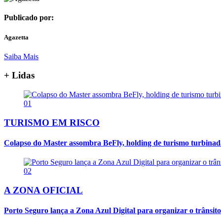
Publicado por:
Agazetta
Saiba Mais
+ Lidas
01
TURISMO EM RISCO
Colapso do Master assombra BeFly, holding de turismo turbina
02
A ZONA OFICIAL
Porto Seguro lança a Zona Azul Digital para organizar o trânsito