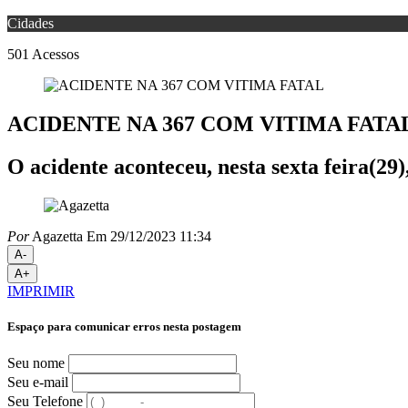
Cidades
501
Acessos
ACIDENTE NA 367 COM VITIMA FATA
O acidente aconteceu, nesta sexta feira(29
Por
Agazetta
Em 29/12/2023 11:34
A-
A+
IMPRIMIR
Espaço para comunicar erros nesta postagem
Seu nome
Seu e-mail
Seu Telefone