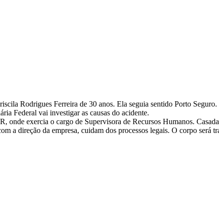
scila Rodrigues Ferreira de 30 anos. Ela seguia sentido Porto Seguro. 
ria Federal vai investigar as causas do acidente.
 onde exercia o cargo de Supervisora de Recursos Humanos. Casada e s
om a direção da empresa, cuidam dos processos legais. O corpo será tra