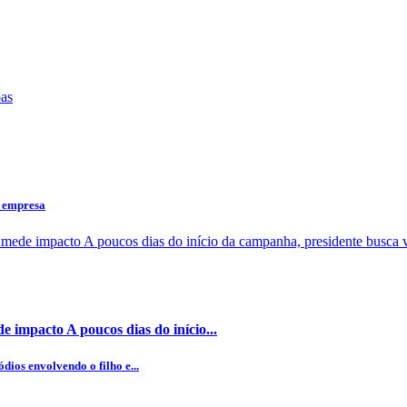
a empresa
 impacto A poucos dias do início...
dios envolvendo o filho e...