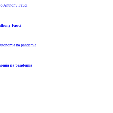
Anthony Fauci
onomia na pandemia