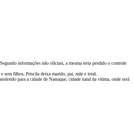
Segundo informações não oficiais, a mesma teria perdido o controle
em filhos, Priscila deixa marido, pai, mãe e irmã.
nsferido para a cidade de Nanuque, cidade natal da vitima, onde será