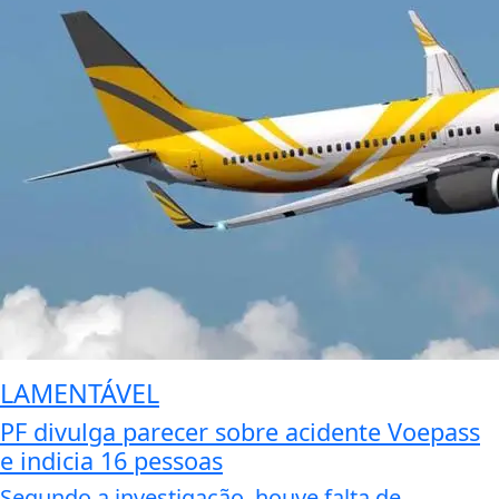
LAMENTÁVEL
PF divulga parecer sobre acidente Voepass
e indicia 16 pessoas
Segundo a investigação, houve falta de