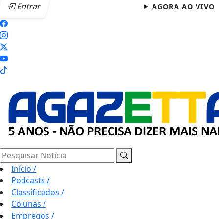
Entrar
AGORA AO VIVO
Pesquisar Notícia
Início
/
Podcasts
/
Classificados
/
Colunas
/
Empregos
/