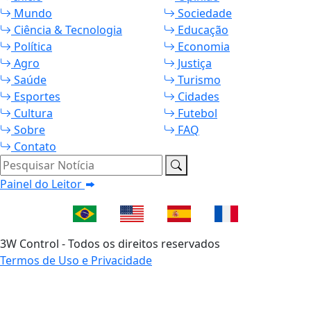
Mundo
Sociedade
Ciência & Tecnologia
Educação
Política
Economia
Agro
Justiça
Saúde
Turismo
Esportes
Cidades
Cultura
Futebol
Sobre
FAQ
Contato
Pesquisar Notícia
Painel do Leitor
3W Control - Todos os direitos reservados
Termos de Uso e Privacidade