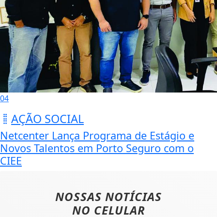
04
AÇÃO SOCIAL
Netcenter Lança Programa de Estágio e
Novos Talentos em Porto Seguro com o
CIEE
NOSSAS NOTÍCIAS
NO CELULAR