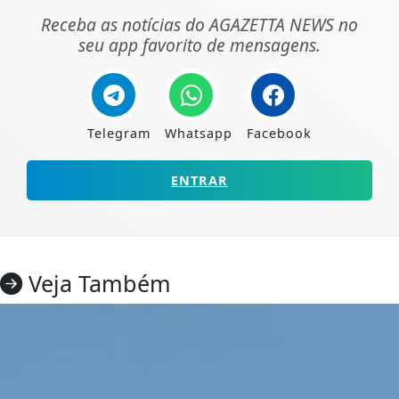
Receba as notícias do AGAZETTA NEWS no
seu app favorito de mensagens.
Telegram
Whatsapp
Facebook
ENTRAR
Veja Também