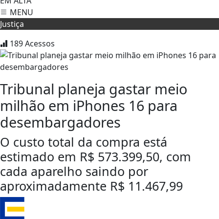
EM ALTA
MENU
Justiça
189
Acessos
Tribunal planeja gastar meio
milhão em iPhones 16 para
desembargadores
O custo total da compra está
estimado em R$ 573.399,50, com
cada aparelho saindo por
aproximadamente R$ 11.467,99