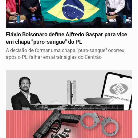
VICE DEFINIDO
Flávio Bolsonaro define Alfredo Gaspar para vice
em chapa "puro-sangue" do PL
A decisão de formar uma chapa "puro-sangue" ocorreu
após o PL falhar em atrair siglas do Centrão