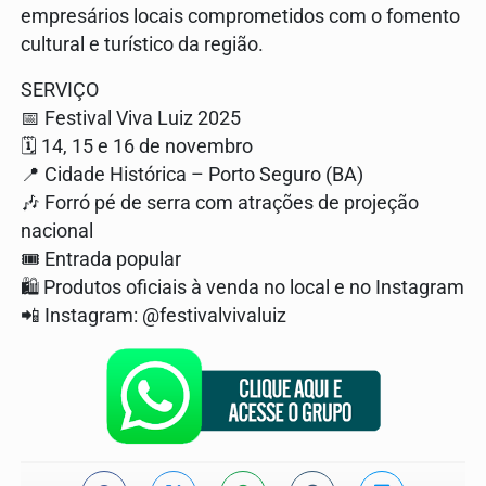
empresários locais comprometidos com o fomento
cultural e turístico da região.
SERVIÇO
📅 Festival Viva Luiz 2025
🗓️ 14, 15 e 16 de novembro
📍 Cidade Histórica – Porto Seguro (BA)
🎶 Forró pé de serra com atrações de projeção
nacional
🎟️ Entrada popular
🛍️ Produtos oficiais à venda no local e no Instagram
📲 Instagram: @festivalvivaluiz