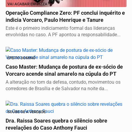
VAI ACABAR EM PIZZA?
Operação Compliance Zero: PF conclui inquérito e
indicia Vorcaro, Paulo Henrique e Tanure
Este é o primeiro indiciamento formal das lideranças
envolvidas no caso. A PF apontou a responsabilidade...
EFEITO DOMINÓ
Caso Master: Mudança de postura de ex-sócio de
Vorcaro acende sinal amarelo na cúpula do PT
A alteração no tom da defesa, contudo, movimentou os
corredores de Brasília e de Salvador na noite da...
SOUBE-SE A VERDADE
Dra. Raissa Soares quebra o silêncio sobre
revelações do Caso Anthony Fauci