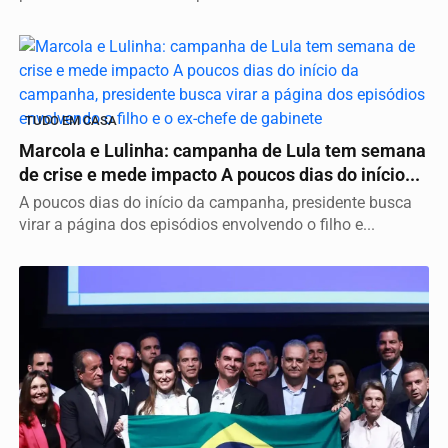
TUDO EM CASA
Marcola e Lulinha: campanha de Lula tem semana
de crise e mede impacto A poucos dias do início...
A poucos dias do início da campanha, presidente busca
virar a página dos episódios envolvendo o filho e...