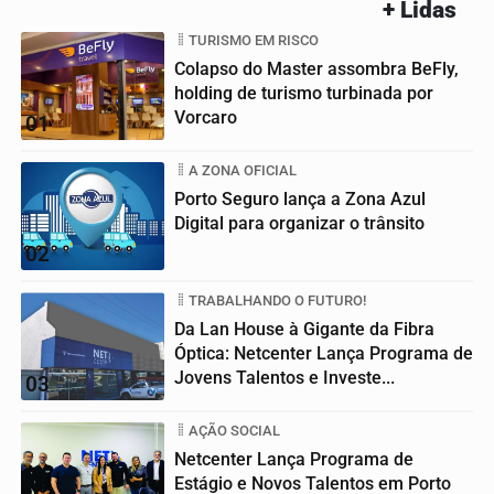
+ Lidas
TURISMO EM RISCO
Colapso do Master assombra BeFly,
holding de turismo turbinada por
Vorcaro
01
A ZONA OFICIAL
Porto Seguro lança a Zona Azul
Digital para organizar o trânsito
02
TRABALHANDO O FUTURO!
Da Lan House à Gigante da Fibra
Óptica: Netcenter Lança Programa de
Jovens Talentos e Investe...
03
AÇÃO SOCIAL
Netcenter Lança Programa de
Estágio e Novos Talentos em Porto