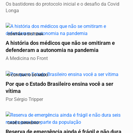
Os bastidores do protocolo inicial e o desafio da Covid
Longa
CONTRA O SISTEMA
A história dos médicos que não se omitiram e
defenderam a autonomia na pandemia
A Medicina no Front
O CONTRATO DO MEDO
Por que o Estado Brasileiro ensina você a ser
vítima
Por Sérgio Tripper
CADÊ O DINHEIRO?
Reserva de emergência ainda é frágil e não dura