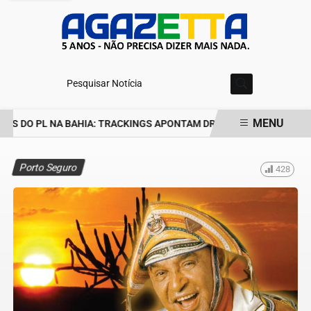
Pesquisar Notícia
MENU
S DO PL NA BAHIA: TRACKINGS APONTAM DRA. RAISSA SOARES E 
EM ALTA
Porto Seguro
428