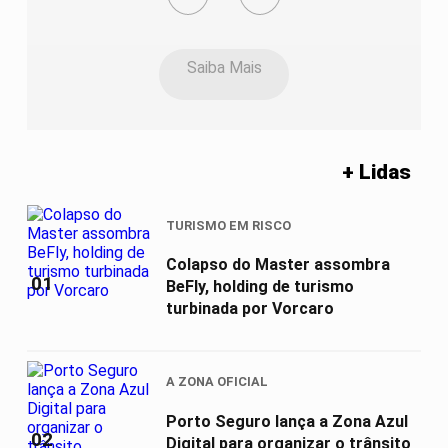
Saiba Mais
+ Lidas
TURISMO EM RISCO
Colapso do Master assombra
01
BeFly, holding de turismo
turbinada por Vorcaro
A ZONA OFICIAL
Porto Seguro lança a Zona Azul
02
Digital para organizar o trânsito