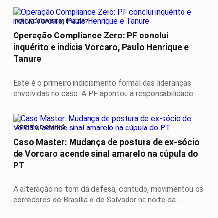
VAI ACABAR EM PIZZA?
Operação Compliance Zero: PF conclui
inquérito e indicia Vorcaro, Paulo Henrique e
Tanure
Este é o primeiro indiciamento formal das lideranças
envolvidas no caso. A PF apontou a responsabilidade...
EFEITO DOMINÓ
Caso Master: Mudança de postura de ex-sócio
de Vorcaro acende sinal amarelo na cúpula do
PT
A alteração no tom da defesa, contudo, movimentou os
corredores de Brasília e de Salvador na noite da...