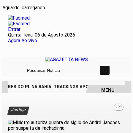
Aguarde, carregando...
Entrar
Quinta-feira, 06 de Agosto 2026
Agora Ao Vivo
Pesquisar Notícia
DORES DO PL NA BAHIA: TRACKINGS APONTAM DRA. RAISSA
MENU
EM ALTA
354
Justiça