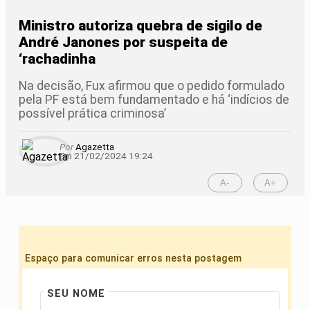
Ministro autoriza quebra de sigilo de
André Janones por suspeita de
‘rachadinha
Na decisão, Fux afirmou que o pedido formulado
pela PF está bem fundamentado e há ‘indícios de
possível prática criminosa’
Por
Agazetta
Em 21/02/2024 19:24
A-
A+
Espaço para comunicar erros nesta postagem
SEU NOME