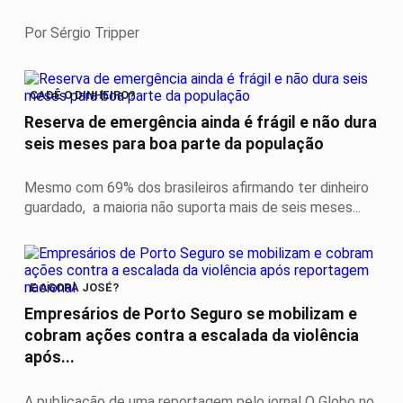
Por Sérgio Tripper
CADÊ O DINHEIRO?
Reserva de emergência ainda é frágil e não dura
seis meses para boa parte da população
Mesmo com 69% dos brasileiros afirmando ter dinheiro
guardado, a maioria não suporta mais de seis meses...
E AGORA JOSÉ?
Empresários de Porto Seguro se mobilizam e
cobram ações contra a escalada da violência
após...
A publicação de uma reportagem pelo jornal O Globo no