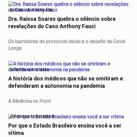
SOUBE-SE A VERDADE
Dra. Raissa Soares quebra o silêncio sobre
revelações do Caso Anthony Fauci
Os bastidores do protocolo inicial e o desafio da Covid
Longa
CONTRA O SISTEMA
A história dos médicos que não se omitiram e
defenderam a autonomia na pandemia
A Medicina no Front
O CONTRATO DO MEDO
Por que o Estado Brasileiro ensina você a ser
vítima