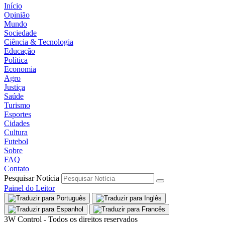
Início
Opinião
Mundo
Sociedade
Ciência & Tecnologia
Educação
Política
Economia
Agro
Justiça
Saúde
Turismo
Esportes
Cidades
Cultura
Futebol
Sobre
FAQ
Contato
Pesquisar Notícia
Painel do Leitor
3W Control - Todos os direitos reservados