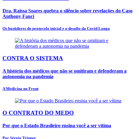
Dra. Raissa Soares quebra o silêncio sobre revelações do Caso
Anthony Fauci
Os bastidores do protocolo inicial e o desafio da Covid Longa
CONTRA O SISTEMA
A história dos médicos que não se omitiram e defenderam a
autonomia na pandemia
A Medicina no Front
O CONTRATO DO MEDO
Por que o Estado Brasileiro ensina você a ser vítima
Por Sérgio Tripper