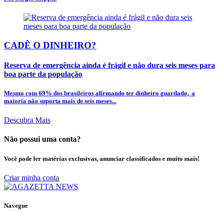
CADÊ O DINHEIRO?
Reserva de emergência ainda é frágil e não dura seis meses para
boa parte da população
Mesmo com 69% dos brasileiros afirmando ter dinheiro guardado, a
maioria não suporta mais de seis meses...
Descubra Mais
Não possui uma conta?
Você pode ler matérias exclusivas, anunciar classificados e muito mais!
Criar minha conta
Navegue