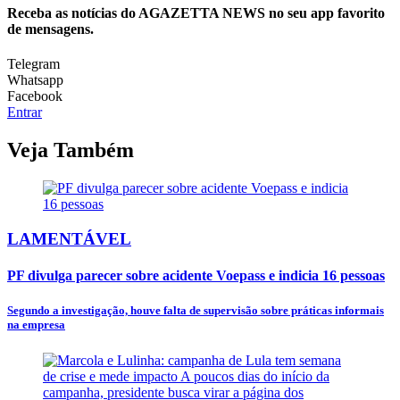
Receba as notícias do AGAZETTA NEWS no seu app favorito
de mensagens.
Telegram
Whatsapp
Facebook
Entrar
Veja Também
LAMENTÁVEL
PF divulga parecer sobre acidente Voepass e indicia 16 pessoas
Segundo a investigação, houve falta de supervisão sobre práticas informais
na empresa