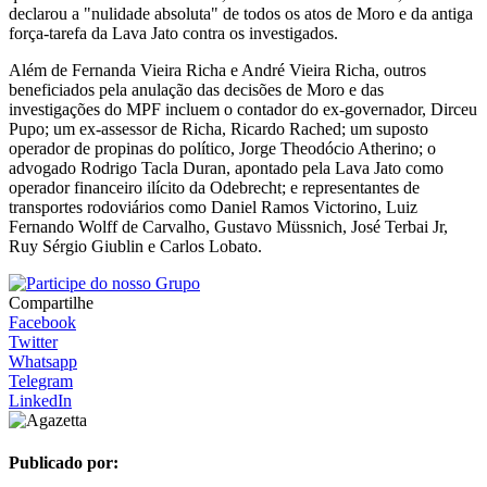
declarou a "nulidade absoluta" de todos os atos de Moro e da antiga
força-tarefa da Lava Jato contra os investigados.
Além de Fernanda Vieira Richa e André Vieira Richa, outros
beneficiados pela anulação das decisões de Moro e das
investigações do MPF incluem o contador do ex-governador, Dirceu
Pupo; um ex-assessor de Richa, Ricardo Rached; um suposto
operador de propinas do político, Jorge Theodócio Atherino; o
advogado Rodrigo Tacla Duran, apontado pela Lava Jato como
operador financeiro ilícito da Odebrecht; e representantes de
transportes rodoviários como Daniel Ramos Victorino, Luiz
Fernando Wolff de Carvalho, Gustavo Müssnich, José Terbai Jr,
Ruy Sérgio Giublin e Carlos Lobato.
Compartilhe
Facebook
Twitter
Whatsapp
Telegram
LinkedIn
Publicado por: