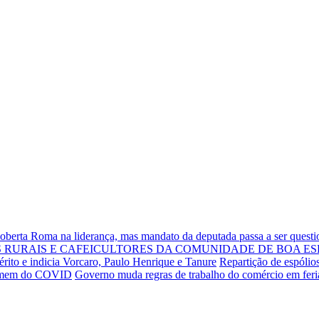
Roberta Roma na liderança, mas mandato da deputada passa a ser quest
RURAIS E CAFEICULTORES DA COMUNIDADE DE BOA ES
rito e indicia Vorcaro, Paulo Henrique e Tanure
Repartição de espólio
 homem do COVID
Governo muda regras de trabalho do comércio em fer