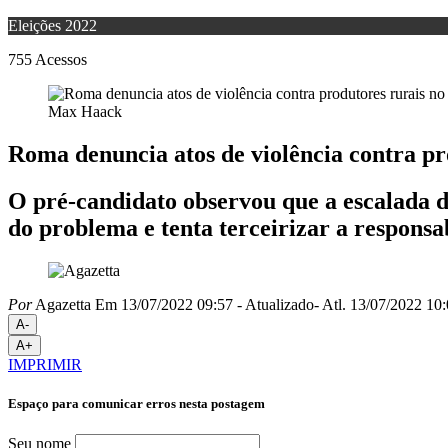
Eleições 2022
755
Acessos
Max Haack
Roma denuncia atos de violência contra p
O pré-candidato observou que a escalada de
do problema e tenta terceirizar a responsa
Por
Agazetta
Em 13/07/2022 09:57
- Atualizado
- Atl.
13/07/2022 10:
A-
A+
IMPRIMIR
Espaço para comunicar erros nesta postagem
Seu nome