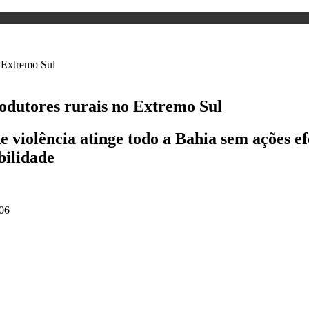
rodutores rurais no Extremo Sul
 violência atinge todo a Bahia sem ações ef
bilidade
06