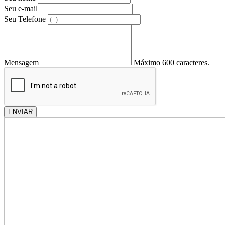
Seu e-mail
Seu Telefone
Mensagem
Máximo 600 caracteres.
ENVIAR