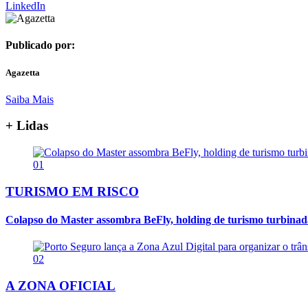
LinkedIn
Publicado por:
Agazetta
Saiba Mais
+ Lidas
01
TURISMO EM RISCO
Colapso do Master assombra BeFly, holding de turismo turbina
02
A ZONA OFICIAL