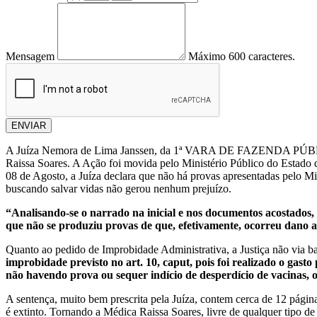
Mensagem
Máximo 600 caracteres.
ENVIAR
A Juíza Nemora de Lima Janssen, da 1ª VARA DE FAZENDA PÚBLIC
Raissa Soares. A Ação foi movida pelo Ministério Público do Estado 
08 de Agosto, a Juíza declara que não há provas apresentadas pelo Mi
buscando salvar vidas não gerou nenhum prejuízo.
“Analisando-se o narrado na inicial e nos documentos acostados, 
que não se produziu provas de que, efetivamente, ocorreu dano ao
Quanto ao pedido de Improbidade Administrativa, a Justiça não via ba
improbidade previsto no art. 10, caput, pois foi realizado o gas
não havendo prova ou sequer indício de desperdício de vacinas, 
A sentença, muito bem prescrita pela Juíza, contem cerca de 12 pág
é extinto. Tornando a Médica Raissa Soares, livre de qualquer tipo de