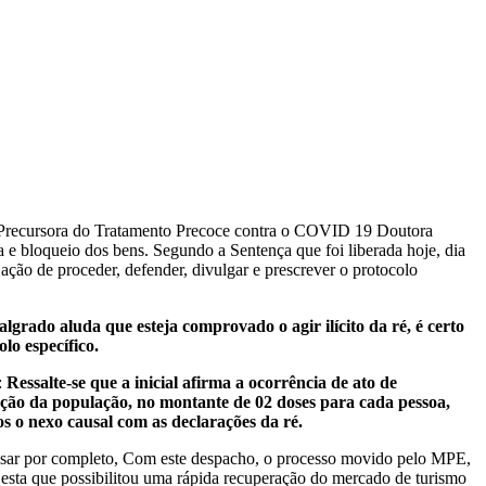
cursora do Tratamento Precoce contra o COVID 19 Doutora
 e bloqueio dos bens. Segundo a Sentença que foi liberada hoje, dia
ação de proceder, defender, divulgar e prescrever o protocolo
lgrado aluda que esteja comprovado o agir ilícito da ré, é certo
lo específico.
:
Ressalte-se que a inicial afirma a ocorrência de ato de
zação da população, no montante de 02 doses para cada pessoa,
s o nexo causal com as declarações da ré.
essar por completo, Com este despacho, o processo movido pelo MPE,
a esta que possibilitou uma rápida recuperação do mercado de turismo