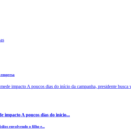
a empresa
 impacto A poucos dias do início...
dios envolvendo o filho e...