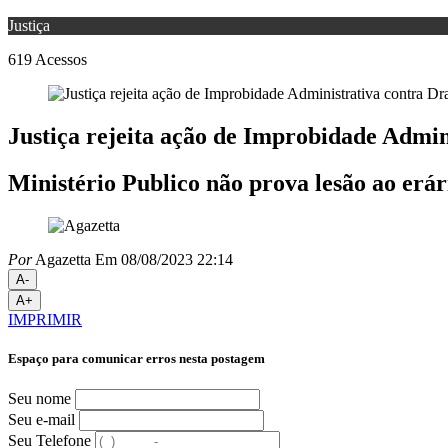
Justiça
619
Acessos
Justiça rejeita ação de Improbidade Admin
Ministério Publico não prova lesão ao erár
Por
Agazetta
Em 08/08/2023 22:14
A-
A+
IMPRIMIR
Espaço para comunicar erros nesta postagem
Seu nome
Seu e-mail
Seu Telefone