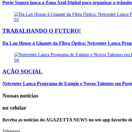
Porto Seguro lança a Zona Azul Digital para organizar o trânsito
03
TRABALHANDO O FUTURO!
Da Lan House à Gigante da Fibra Óptica: Netcenter Lança Progra
04
AÇÃO SOCIAL
Netcenter Lança Programa de Estágio e Novos Talentos em Por
Nossas notícias
no celular
Receba as notícias do AGAZETTA NEWS no seu app favorito d
Telegram