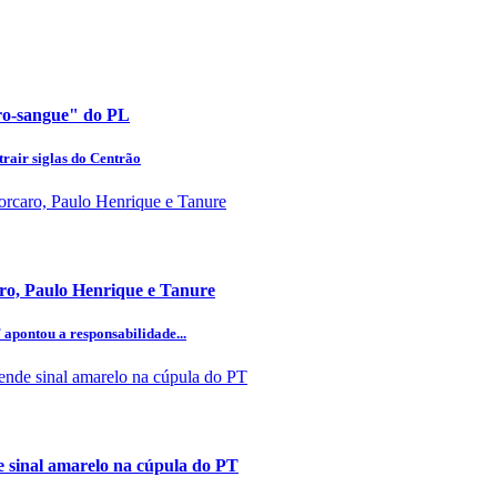
uro-sangue" do PL
rair siglas do Centrão
aro, Paulo Henrique e Tanure
 apontou a responsabilidade...
 sinal amarelo na cúpula do PT