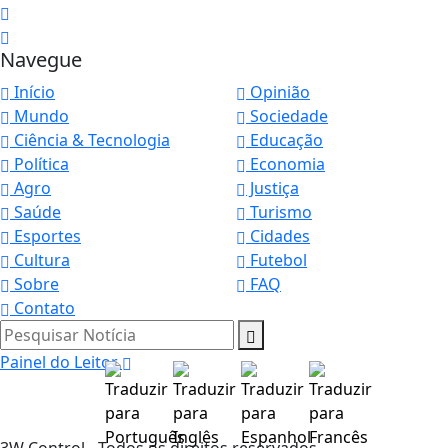
Navegue
Início
Opinião
Mundo
Sociedade
Ciência & Tecnologia
Educação
Política
Economia
Agro
Justiça
Saúde
Turismo
Esportes
Cidades
Cultura
Futebol
Sobre
FAQ
Contato
Pesquisar Notícia
Painel do Leitor