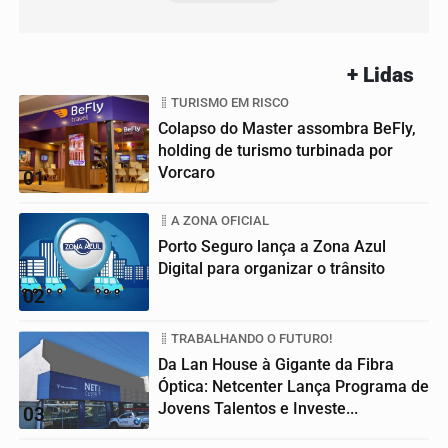
+ Lidas
TURISMO EM RISCO
Colapso do Master assombra BeFly,
holding de turismo turbinada por
Vorcaro
01
A ZONA OFICIAL
Porto Seguro lança a Zona Azul
Digital para organizar o trânsito
02
TRABALHANDO O FUTURO!
Da Lan House à Gigante da Fibra
Óptica: Netcenter Lança Programa de
Jovens Talentos e Investe...
03