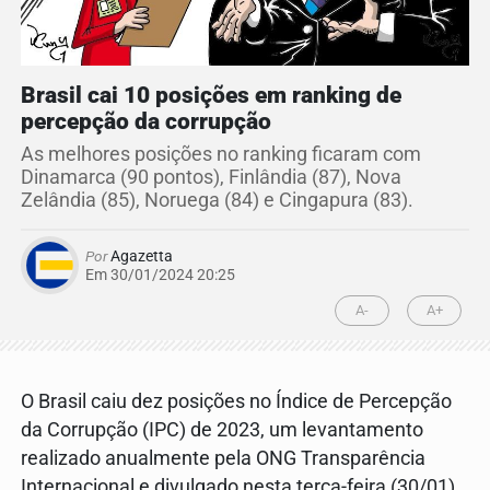
Brasil cai 10 posições em ranking de
percepção da corrupção
As melhores posições no ranking ficaram com
Dinamarca (90 pontos), Finlândia (87), Nova
Zelândia (85), Noruega (84) e Cingapura (83).
Por
Agazetta
Em 30/01/2024 20:25
A-
A+
O Brasil caiu dez posições no Índice de Percepção
da Corrupção (IPC) de 2023, um levantamento
realizado anualmente pela ONG Transparência
Internacional e divulgado nesta terça-feira (30/01).