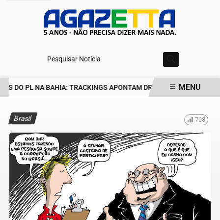
Pesquisar Notícia
MENU
S DO PL NA BAHIA: TRACKINGS APONTAM DRA. RAISSA SOARES E 
EM ALTA
Brasil
708