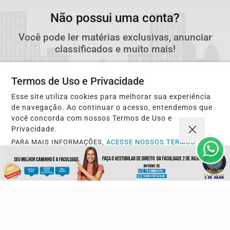
Não possui uma conta?
Você pode ler matérias exclusivas, anunciar
classificados e muito mais!
CRIAR MINHA CONTA
Termos de Uso e Privacidade
Esse site utiliza cookies para melhorar sua experiência
de navegação. Ao continuar o acesso, entendemos que
você concorda com nossos Termos de Uso e
Privacidade.
PARA MAIS INFORMAÇÕES,
ACESSE NOSSOS TERMOS
CLICANDO AQUI
PROSSEGUIR
Navegue
Início
Opinião