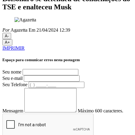
TSE e enalteceu Musk
Por
Agazetta
Em 21/04/2024 12:39
A-
A+
IMPRIMIR
Espaço para comunicar erros nesta postagem
Seu nome
Seu e-mail
Seu Telefone
Mensagem
Máximo 600 caracteres.