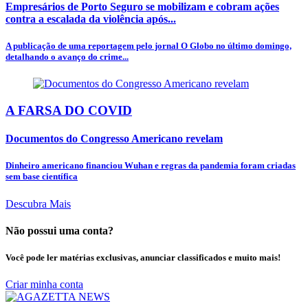
Empresários de Porto Seguro se mobilizam e cobram ações
contra a escalada da violência após...
A publicação de uma reportagem pelo jornal O Globo no último domingo,
detalhando o avanço do crime...
A FARSA DO COVID
Documentos do Congresso Americano revelam
Dinheiro americano financiou Wuhan e regras da pandemia foram criadas
sem base científica
Descubra Mais
Não possui uma conta?
Você pode ler matérias exclusivas, anunciar classificados e muito mais!
Criar minha conta