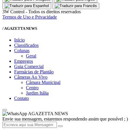
3W Control - Todos os direitos reservados
Termos de Uso e Privacidade
/ AGAZETTA NEWS
Início
Classificados
Colunas
Geral
Empregos
Guia Comercial
Farmácias de Plantão
Câmeras Ao Vivo
Câmara Municipal
Centro
Jardim Itália
Contato
AGAZETTA NEWS
Envie sua mensagem, estaremos respondendo assim que possível ; )