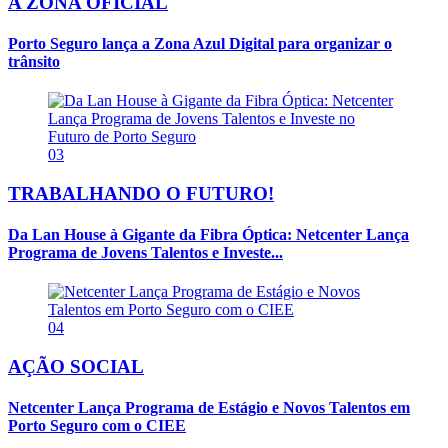
A ZONA OFICIAL
Porto Seguro lança a Zona Azul Digital para organizar o
trânsito
03
TRABALHANDO O FUTURO!
Da Lan House à Gigante da Fibra Óptica: Netcenter Lança
Programa de Jovens Talentos e Investe...
04
AÇÃO SOCIAL
Netcenter Lança Programa de Estágio e Novos Talentos em
Porto Seguro com o CIEE