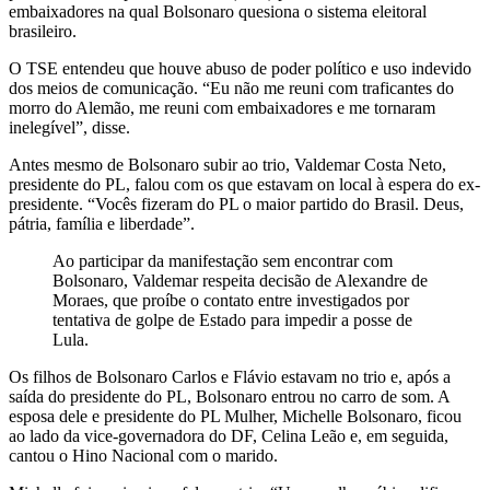
embaixadores na qual Bolsonaro quesiona o sistema eleitoral
brasileiro.
O TSE entendeu que houve abuso de poder político e uso indevido
dos meios de comunicação. “Eu não me reuni com traficantes do
morro do Alemão, me reuni com embaixadores e me tornaram
inelegível”, disse.
Antes mesmo de Bolsonaro subir ao trio, Valdemar Costa Neto,
presidente do PL, falou com os que estavam on local à espera do ex-
presidente. “Vocês fizeram do PL o maior partido do Brasil. Deus,
pátria, família e liberdade”.
Ao participar da manifestação sem encontrar com
Bolsonaro, Valdemar respeita decisão de Alexandre de
Moraes, que proíbe o contato entre investigados por
tentativa de golpe de Estado para impedir a posse de
Lula.
Os filhos de Bolsonaro Carlos e Flávio estavam no trio e, após a
saída do presidente do PL, Bolsonaro entrou no carro de som. A
esposa dele e presidente do PL Mulher, Michelle Bolsonaro, ficou
ao lado da vice-governadora do DF, Celina Leão e, em seguida,
cantou o Hino Nacional com o marido.