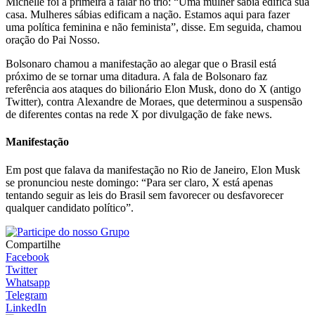
Michelle foi a primeira a falar no trio: “Uma mulher sábia edifica sua
casa. Mulheres sábias edificam a nação. Estamos aqui para fazer
uma política feminina e não feminista”, disse. Em seguida, chamou
oração do Pai Nosso.
Bolsonaro chamou a manifestação ao alegar que o Brasil está
próximo de se tornar uma ditadura. A fala de Bolsonaro faz
referência aos ataques do bilionário Elon Musk, dono do X (antigo
Twitter), contra Alexandre de Moraes, que determinou a suspensão
de diferentes contas na rede X por divulgação de fake news.
Manifestação
Em post que falava da manifestação no Rio de Janeiro, Elon Musk
se pronunciou neste domingo: “Para ser claro, X está apenas
tentando seguir as leis do Brasil sem favorecer ou desfavorecer
qualquer candidato político”.
Compartilhe
Facebook
Twitter
Whatsapp
Telegram
LinkedIn