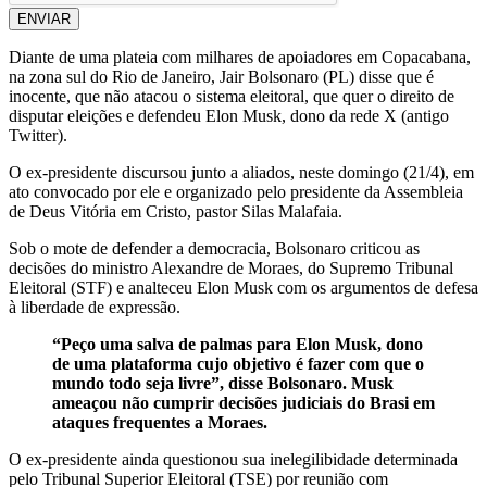
ENVIAR
Diante de uma plateia com milhares de apoiadores em Copacabana,
na zona sul do Rio de Janeiro, Jair Bolsonaro (PL) disse que é
inocente, que não atacou o sistema eleitoral, que quer o direito de
disputar eleições e defendeu Elon Musk, dono da rede X (antigo
Twitter).
O ex-presidente discursou junto a aliados, neste domingo (21/4), em
ato convocado por ele e organizado pelo presidente da Assembleia
de Deus Vitória em Cristo, pastor Silas Malafaia.
Sob o mote de defender a democracia, Bolsonaro criticou as
decisões do ministro Alexandre de Moraes, do Supremo Tribunal
Eleitoral (STF) e analteceu Elon Musk com os argumentos de defesa
à liberdade de expressão.
“Peço uma salva de palmas para Elon Musk, dono
de uma plataforma cujo objetivo é fazer com que o
mundo todo seja livre”, disse Bolsonaro. Musk
ameaçou não cumprir decisões judiciais do Brasi em
ataques frequentes a Moraes.
O ex-presidente ainda questionou sua inelegilibidade determinada
pelo Tribunal Superior Eleitoral (TSE) por reunião com