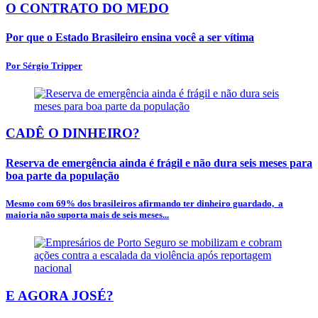
O CONTRATO DO MEDO
Por que o Estado Brasileiro ensina você a ser vítima
Por Sérgio Tripper
CADÊ O DINHEIRO?
Reserva de emergência ainda é frágil e não dura seis meses para
boa parte da população
Mesmo com 69% dos brasileiros afirmando ter dinheiro guardado, a
maioria não suporta mais de seis meses...
E AGORA JOSÉ?