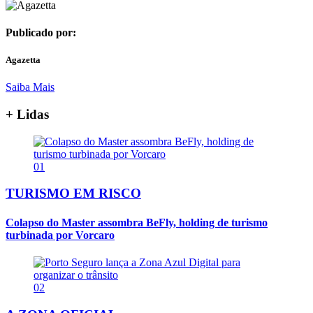
Publicado por:
Agazetta
Saiba Mais
+ Lidas
01
TURISMO EM RISCO
Colapso do Master assombra BeFly, holding de turismo
turbinada por Vorcaro
02