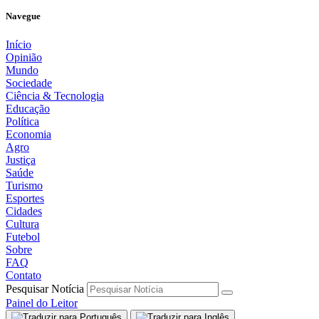
Navegue
Início
Opinião
Mundo
Sociedade
Ciência & Tecnologia
Educação
Política
Economia
Agro
Justiça
Saúde
Turismo
Esportes
Cidades
Cultura
Futebol
Sobre
FAQ
Contato
Pesquisar Notícia
Painel do Leitor